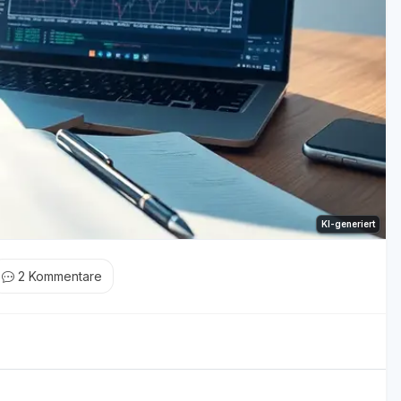
KI-generiert
2
Kommentare