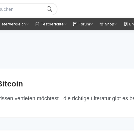
ietervergleich
Testberichte
Forum
Shop
Br
itcoin
ssen vertiefen möchtest - die richtige Literatur gibt es 