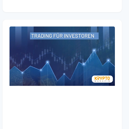
Bitcoin Trading lernen
und als Krypto Investor
bessere Entscheidungen