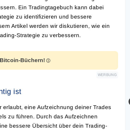
ssern. Ein Tradingtagebuch kann dabei
ategie zu identifizieren und bessere
em Artikel werden wir diskutieren, wie ein
rading-Strategie zu verbessern.
 Bitcoin-Büchern!
WERBUNG
tig ist
ir erlaubt, eine Aufzeichnung deiner Trades
s zu führen. Durch das Aufzeichnen
ne bessere Übersicht über dein Trading-