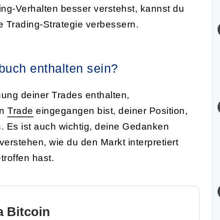
g-Verhalten besser verstehst, kannst du
 Trading-Strategie verbessern.
buch enthalten sein?
nung deiner Trades enthalten,
en
Trade
eingegangen bist, deiner Position,
 Es ist auch wichtig, deine Gedanken
erstehen, wie du den Markt interpretiert
roffen hast.
 Bitcoin