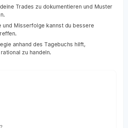
, deine Trades zu dokumentieren und Muster
n.
e und Misserfolge kannst du bessere
reffen.
egie anhand des Tagebuchs hilft,
rational zu handeln.
n?