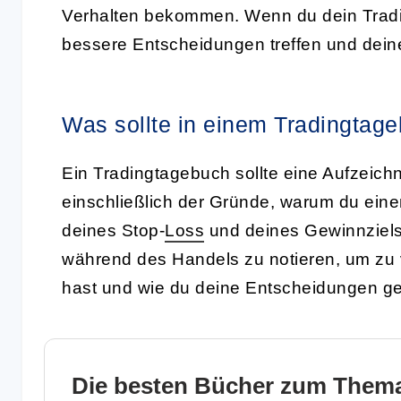
Verhalten bekommen. Wenn du dein Tradin
bessere Entscheidungen treffen und deine
Was sollte in einem Tradingtage
Ein Tradingtagebuch sollte eine Aufzeich
einschließlich der Gründe, warum du ein
deines Stop-
Loss
und deines Gewinnziels.
während des Handels zu notieren, um zu v
hast und wie du deine Entscheidungen get
Die besten Bücher zum Thema