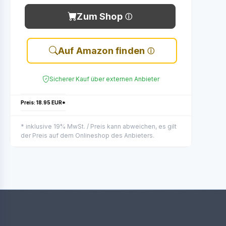
Zum Shop
Auf Amazon finden
Sicherer Kauf über externen Anbieter
Preis: 18.95 EUR*
* inklusive 19% MwSt. / Preis kann abweichen, es gilt
der Preis auf dem Onlineshop des Anbieters.