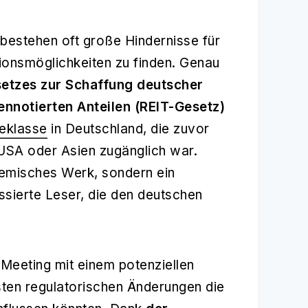
 bestehen oft große Hindernisse für
tionsmöglichkeiten zu finden. Genau
setzes zur Schaffung deutscher
ennotierten Anteilen (REIT-Gesetz)
eklasse
in Deutschland, die zuvor
USA oder Asien zugänglich war.
ademisches Werk, sondern ein
ssierte Leser, die den deutschen
m Meeting mit einem potenziellen
uesten regulatorischen Änderungen die