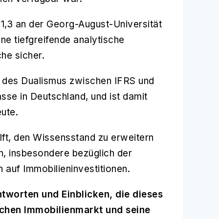
1,3 an der Georg-August-Universität
ine tiefgreifende analytische
he sicher.
se des Dualismus zwischen IFRS und
sse in Deutschland, und ist damit
ute.
ilft, den Wissensstand zu erweitern
n, insbesondere bezüglich der
auf Immobilieninvestitionen.
tworten und Einblicken, die dieses
chen Immobilienmarkt und seine