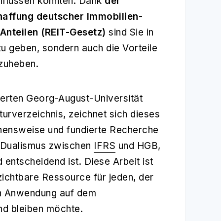
nflussen könnten. Dank
der
haffung deutscher Immobilien-
Anteilen (REIT-Gesetz)
sind Sie in
u geben, sondern auch die Vorteile
zuheben.
ierten Georg-August-Universität
turverzeichnis, zeichnet sich dieses
ehensweise und fundierte Recherche
es Dualismus zwischen
IFRS
und HGB,
 entscheidend ist. Diese Arbeit ist
rzichtbare Ressource für jeden, der
en Anwendung auf dem
nd bleiben möchte.