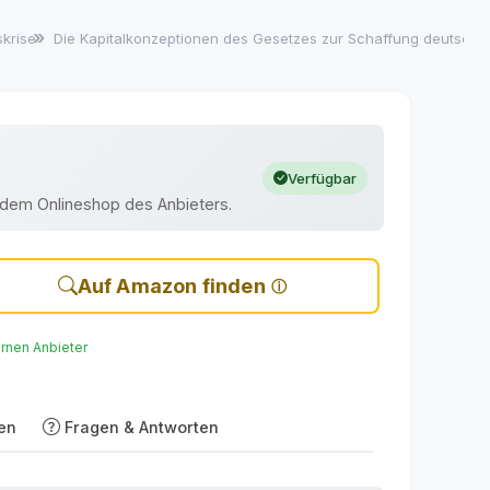
tskrise
Die Kapitalkonzeptionen des Gesetzes zur Schaffung deutscher
Verfügbar
uf dem Onlineshop des Anbieters.
Auf Amazon finden
ernen Anbieter
en
Fragen & Antworten