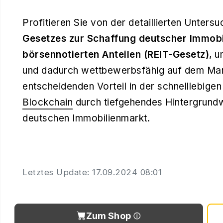
Profitieren Sie von der detaillierten Unters
Gesetzes zur Schaffung deutscher Immobil
börsennotierten Anteilen (REIT-Gesetz)
, 
und dadurch wettbewerbsfähig auf dem Markt
entscheidenden Vorteil in der schnelllebige
Blockchain
durch tiefgehendes Hintergrundwi
deutschen Immobilienmarkt.
Letztes Update: 17.09.2024 08:01
Zum Shop