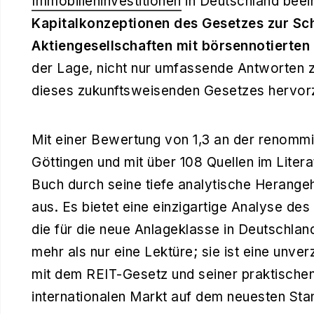
Immobilieninvestitionen
in Deutschland beei
Kapitalkonzeptionen des Gesetzes zur Sc
Aktiengesellschaften mit börsennotierten 
der Lage, nicht nur umfassende Antworten z
dieses zukunftsweisenden Gesetzes hervor
Mit einer Bewertung von 1,3 an der renomm
Göttingen und mit über 108 Quellen im Litera
Buch durch seine tiefe analytische Herang
aus. Es bietet eine einzigartige Analyse d
die für die neue Anlageklasse in Deutschland
mehr als nur eine Lektüre; sie ist eine unve
mit dem REIT-Gesetz und seiner praktisch
internationalen Markt auf dem neuesten Sta