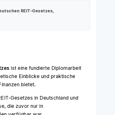
deutschen REIT-Gesetzes,
tzes
ist eine fundierte Diplomarbeit
etische Einblicke und praktische
inanzen bietet.
REIT-Gesetzes in Deutschland und
e, die zuvor nur in
ien verfügbar war.