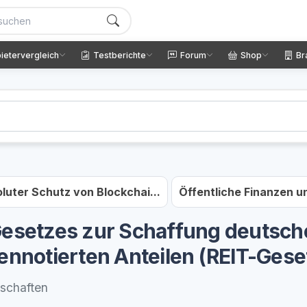
ietervergleich
Testberichte
Forum
Shop
Br
luter Schutz von Blockchai...
Öffentliche Finanzen un
Gesetzes zur Schaffung deutsch
ennotierten Anteilen (REIT-Gese
lschaften