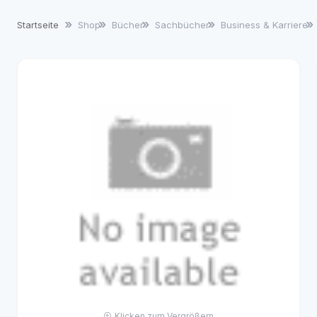
Startseite
Shop
Bücher
Sachbücher
Business & Karriere
Klicken zum Vergrößern