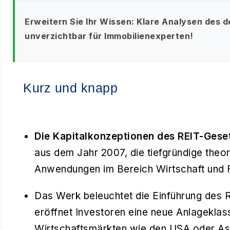
Erweitern Sie Ihr Wissen: Klare Analysen des 
unverzichtbar für Immobilienexperten!
Kurz und knapp
Die Kapitalkonzeptionen des REIT-Gese
aus dem Jahr 2007, die tiefgründige theor
Anwendungen im Bereich Wirtschaft und F
Das Werk beleuchtet die Einführung des 
eröffnet Investoren eine neue Anlageklass
Wirtschaftsmärkten wie den USA oder As