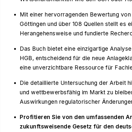
Mit einer hervorragenden Bewertung von 
Göttingen und über 108 Quellen stellt es e
Herangehensweise und fundierte Recherc
Das Buch bietet eine einzigartige Analy
HGB, entscheidend für die neue Anlagekla
eine unverzichtbare Ressource für Fachle
Die detaillierte Untersuchung der Arbeit h
und wettbewerbsfähig im Markt zu bleibe
Auswirkungen regulatorischer Änderungen 
Profitieren Sie von den umfassenden An
zukunftsweisende Gesetz für den deuts