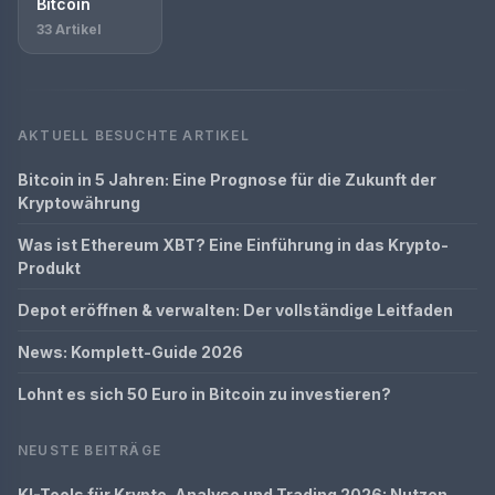
Bitcoin
33 Artikel
AKTUELL BESUCHTE ARTIKEL
Bitcoin in 5 Jahren: Eine Prognose für die Zukunft der
Kryptowährung
Was ist Ethereum XBT? Eine Einführung in das Krypto-
Produkt
Depot eröffnen & verwalten: Der vollständige Leitfaden
News: Komplett-Guide 2026
Lohnt es sich 50 Euro in Bitcoin zu investieren?
NEUSTE BEITRÄGE
KI-Tools für Krypto-Analyse und Trading 2026: Nutzen,