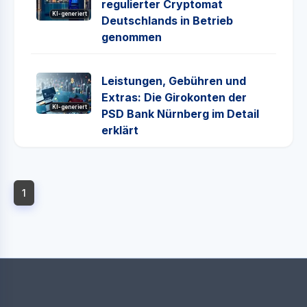
regulierter Cryptomat
KI-generiert
Deutschlands in Betrieb
genommen
Leistungen, Gebühren und
Extras: Die Girokonten der
KI-generiert
PSD Bank Nürnberg im Detail
erklärt
1