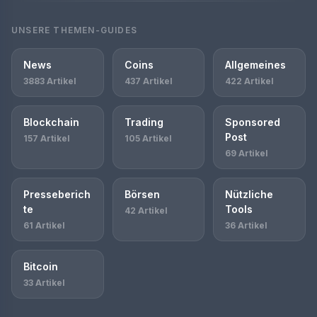
UNSERE THEMEN-GUIDES
News
Coins
Allgemeines
3883 Artikel
437 Artikel
422 Artikel
Blockchain
Trading
Sponsored
Post
157 Artikel
105 Artikel
69 Artikel
Presseberich
Börsen
Nützliche
te
Tools
42 Artikel
61 Artikel
36 Artikel
Bitcoin
33 Artikel