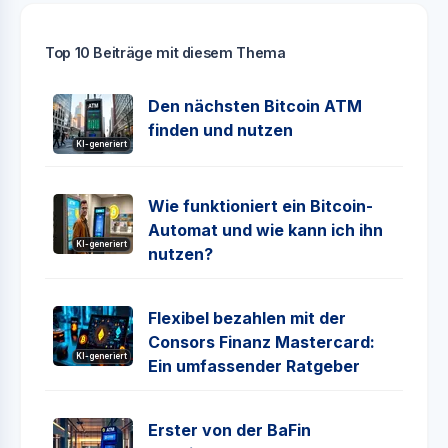
Top 10 Beiträge mit diesem Thema
Den nächsten Bitcoin ATM
finden und nutzen
KI-generiert
Wie funktioniert ein Bitcoin-
Automat und wie kann ich ihn
KI-generiert
nutzen?
Flexibel bezahlen mit der
Consors Finanz Mastercard:
KI-generiert
Ein umfassender Ratgeber
Erster von der BaFin