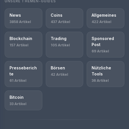
UNSERE THEMEN-GUIDES
News
Coins
Allgemeines
3858 Artikel
437 Artikel
422 Artikel
Blockchain
Trading
Sponsored
Post
157 Artikel
105 Artikel
69 Artikel
Presseberich
Börsen
Nützliche
te
Tools
42 Artikel
61 Artikel
36 Artikel
Bitcoin
33 Artikel