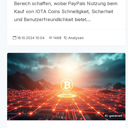
Bereich schaffen, wobei PayPals Nutzung beim
Kauf von IOTA Coins Schnelligkeit, Sicherheit
und Benutzerfreundlichkeit bietet....
16.10.2024 10:04
1468
Analysen
KI-generiert