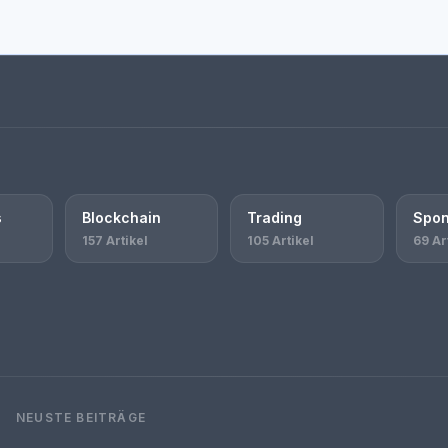
s
Blockchain
Trading
Spon
157 Artikel
105 Artikel
69 Ar
NEUSTE BEITRÄGE