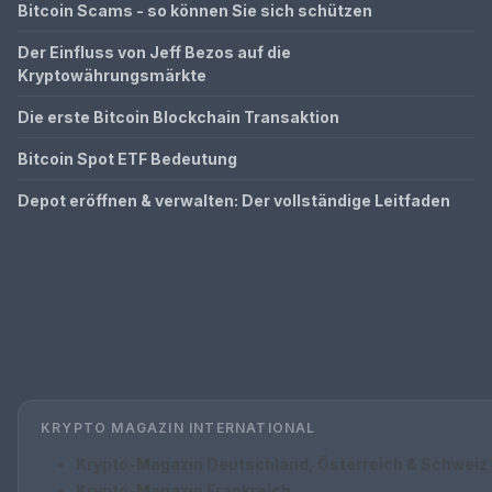
Bitcoin Scams - so können Sie sich schützen
Der Einfluss von Jeff Bezos auf die
Kryptowährungsmärkte
Die erste Bitcoin Blockchain Transaktion
Bitcoin Spot ETF Bedeutung
Depot eröffnen & verwalten: Der vollständige Leitfaden
KRYPTO MAGAZIN INTERNATIONAL
Krypto-Magazin Deutschland, Österreich & Schweiz
Krypto-Magazin Frankreich