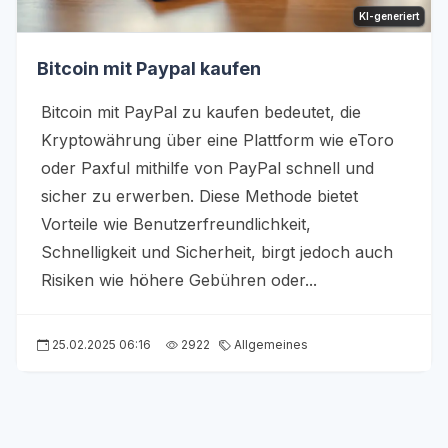
KI-generiert
Bitcoin mit Paypal kaufen
Bitcoin mit PayPal zu kaufen bedeutet, die
Kryptowährung über eine Plattform wie eToro
oder Paxful mithilfe von PayPal schnell und
sicher zu erwerben. Diese Methode bietet
Vorteile wie Benutzerfreundlichkeit,
Schnelligkeit und Sicherheit, birgt jedoch auch
Risiken wie höhere Gebühren oder...
25.02.2025 06:16
2922
Allgemeines