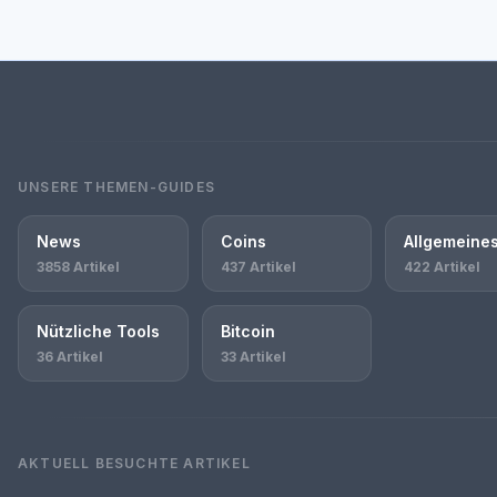
UNSERE THEMEN-GUIDES
News
Coins
Allgemeine
3858 Artikel
437 Artikel
422 Artikel
Nützliche Tools
Bitcoin
36 Artikel
33 Artikel
AKTUELL BESUCHTE ARTIKEL