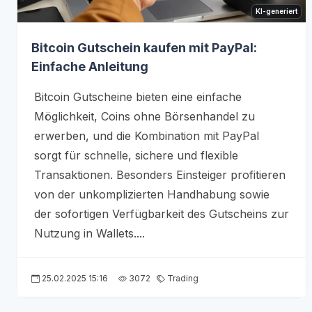
KI-generiert
Bitcoin Gutschein kaufen mit PayPal:
Einfache Anleitung
Bitcoin Gutscheine bieten eine einfache
Möglichkeit, Coins ohne Börsenhandel zu
erwerben, und die Kombination mit PayPal
sorgt für schnelle, sichere und flexible
Transaktionen. Besonders Einsteiger profitieren
von der unkomplizierten Handhabung sowie
der sofortigen Verfügbarkeit des Gutscheins zur
Nutzung in Wallets....
25.02.2025 15:16
3072
Trading