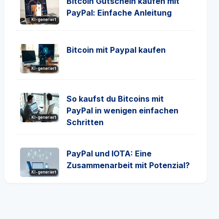
Bitcoin Gutschein kaufen mit
PayPal: Einfache Anleitung
KI-generiert
Bitcoin mit Paypal kaufen
KI-generiert
So kaufst du Bitcoins mit
PayPal in wenigen einfachen
KI-generiert
Schritten
PayPal und IOTA: Eine
Zusammenarbeit mit Potenzial?
KI-generiert