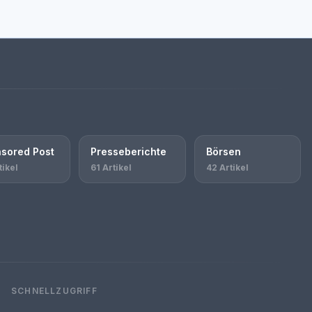
sored Post
Presseberichte
Börsen
tikel
61 Artikel
42 Artikel
SCHNELLZUGRIFF