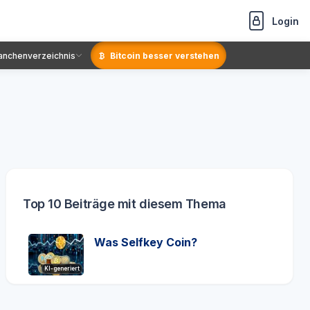
Login
anchenverzeichnis
Bitcoin besser verstehen
Top 10 Beiträge mit diesem Thema
Was Selfkey Coin?
KI-generiert