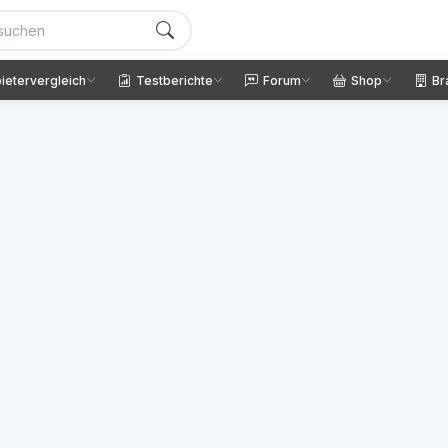
ietervergleich
Testberichte
Forum
Shop
Br