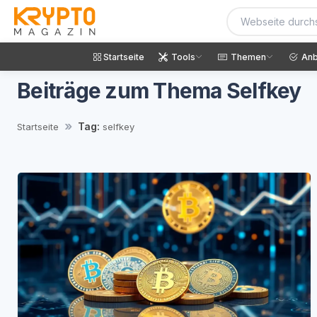
Startseite
Tools
Themen
Anb
Beiträge zum Thema Selfkey
Tag:
Startseite
selfkey