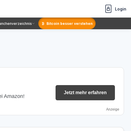
Login
anchenverzeichnis
Bitcoin besser verstehen
Jetzt mehr erfahren
bei Amazon!
Anzeige