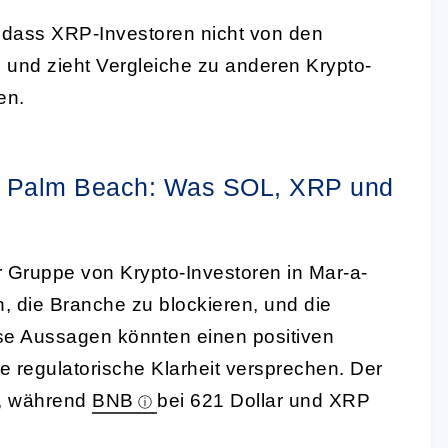
, dass XRP-Investoren nicht von den
 und zieht Vergleiche zu anderen Krypto-
en.
o in Palm Beach: Was SOL, XRP und
r Gruppe von Krypto-Investoren in Mar-a-
, die Branche zu blockieren, und die
e Aussagen könnten einen positiven
e regulatorische Klarheit versprechen. Der
r, während
BNB
bei 621 Dollar und XRP