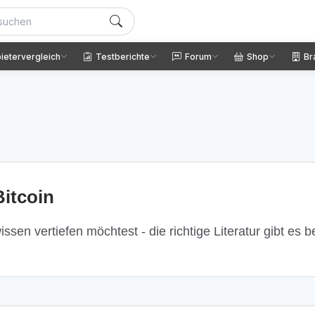
ietervergleich
Testberichte
Forum
Shop
Br
itcoin
ssen vertiefen möchtest - die richtige Literatur gibt es 