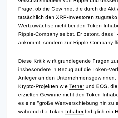
Geschäftsmodelle von Ripple und desse
Frage, ob die Gewinne, die durch die Aktiv
tatsächlich den XRP-Investoren zuguteko
Wertzuwächse nicht bei den Token-Inhab
Ripple-Company selbst. Er betont, dass "
ankommt, sondern zur Ripple-Company fli
Diese Kritik wirft grundlegende Fragen zu
insbesondere in Bezug auf die Token-Verk
Anleger an den Unternehmensgewinnen. H
Krypto-Projekten wie
Tether
und EOS, die e
erzielten Gewinne nicht den Token-Inhab
es eine "große Wertverschiebung hin zu 
während die Token-
Inhaber
lediglich ein 