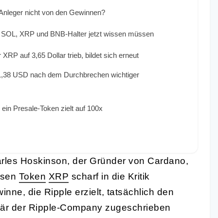
P-Anleger nicht von den Gewinnen?
as SOL, XRP und BNB-Halter jetzt wissen müssen
P auf 3,65 Dollar trieb, bildet sich erneut
f 1,38 USD nach dem Durchbrechen wichtiger
ein Presale-Token zielt auf 100x
arles Hoskinson, der Gründer von Cardano,
ssen
Token
XRP
scharf in die Kritik
nne, die Ripple erzielt, tatsächlich den
mär der Ripple-Company zugeschrieben