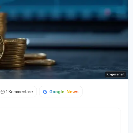
KI-generiert
1
Kommentare
Google-News