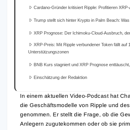
Cardano-Gründer kritisiert Ripple: Profitieren XR
Trump stellt sich hinter Krypto in Palm Beach: W
XRP Prognose: Der Ichimoku-Cloud-Ausbruch, der XR
XRP-Preis: Mit Ripple verbundener Token fällt au
Unterstützungszonen
BNB Kurs stagniert und XRP Prognose enttäuscht, 
Einschätzung der Redaktion
In einem aktuellen Video-Podcast hat Ch
die Geschäftsmodelle von Ripple und de
genommen. Er stellt die Frage, ob die Gewi
Anlegern zugutekommen oder ob sie pri