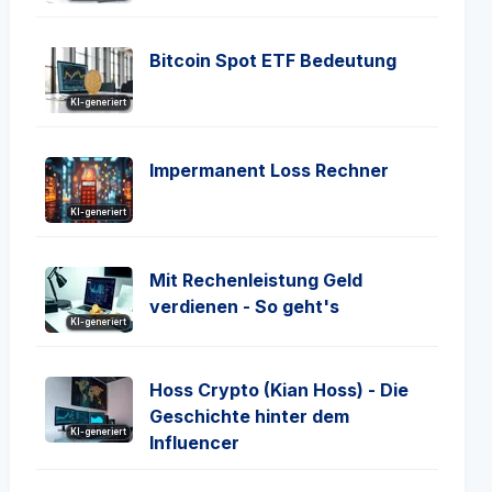
Bitcoin Spot ETF Bedeutung
KI-generiert
Impermanent Loss Rechner
KI-generiert
Mit Rechenleistung Geld
verdienen - So geht's
KI-generiert
Hoss Crypto (Kian Hoss) - Die
Geschichte hinter dem
KI-generiert
Influencer