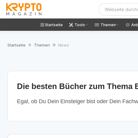
Startseite
Tools
Themen
Anb
Startseite
Themen
News
Die besten Bücher zum Thema B
Egal, ob Du Dein Einsteiger bist oder Dein Fachwi