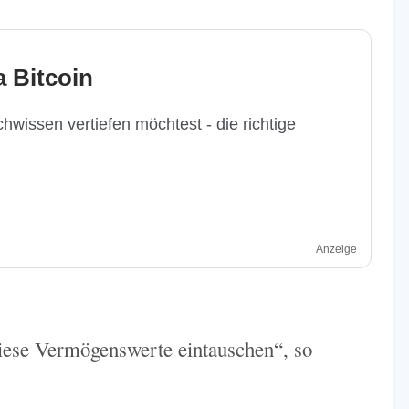
 Bitcoin
hwissen vertiefen möchtest - die richtige
Anzeige
iese Vermögenswerte eintauschen“, so