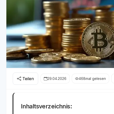
Teilen
29.04.2026
468
mal gelesen
Inhaltsverzeichnis: