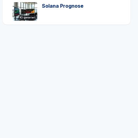
Solana Prognose
KI-generiert