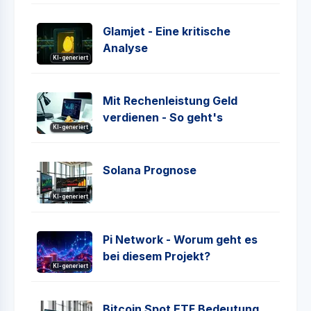
Glamjet - Eine kritische
Analyse
KI-generiert
Mit Rechenleistung Geld
verdienen - So geht's
KI-generiert
Solana Prognose
KI-generiert
Pi Network - Worum geht es
bei diesem Projekt?
KI-generiert
Bitcoin Spot ETF Bedeutung