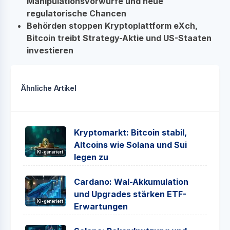
Manipulationsvorwürfe und neue
regulatorische Chancen
Behörden stoppen Kryptoplattform eXch,
Bitcoin treibt Strategy-Aktie und US-Staaten
investieren
Ähnliche Artikel
Kryptomarkt: Bitcoin stabil,
Altcoins wie Solana und Sui
KI-generiert
legen zu
Cardano: Wal-Akkumulation
und Upgrades stärken ETF-
KI-generiert
Erwartungen