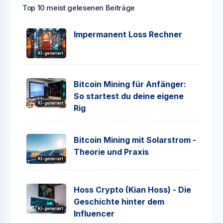
Top 10 meist gelesenen Beiträge
Impermanent Loss Rechner
KI-generiert
Bitcoin Mining für Anfänger:
So startest du deine eigene
KI-generiert
Rig
Bitcoin Mining mit Solarstrom -
Theorie und Praxis
KI-generiert
Hoss Crypto (Kian Hoss) - Die
Geschichte hinter dem
KI-generiert
Influencer