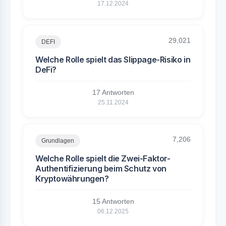
17.12.2024
29,021
DEFI
Welche Rolle spielt das Slippage-Risiko in
DeFi?
17 Antworten
25.11.2024
7,206
Grundlagen
Welche Rolle spielt die Zwei-Faktor-
Authentifizierung beim Schutz von
Kryptowährungen?
15 Antworten
06.12.2025