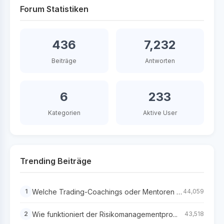
Forum Statistiken
436
7,232
Beiträge
Antworten
6
233
Kategorien
Aktive User
Trending Beiträge
Welche Trading-Coachings oder Mentoren s...
1
44,059
Wie funktioniert der Risikomanagementpro...
2
43,518