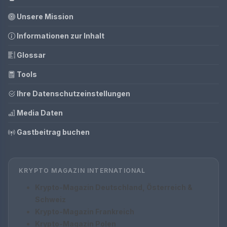
Unsere Mission
Informationen zur Inhalt
Glossar
Tools
Ihre Datenschutzeinstellungen
Media Daten
Gastbeitrag buchen
KRYPTO MAGAZIN INTERNATIONAL
Krypto-Magazin Deutschland, Österreich &
Schweiz
Krypto-Magazin Frankreich
Krypto-Magazin Polen