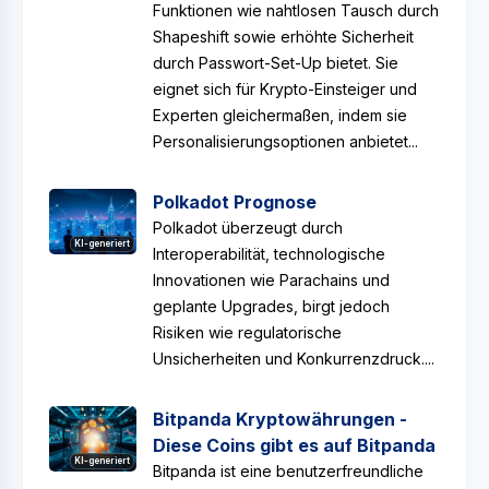
Funktionen wie nahtlosen Tausch durch
Shapeshift sowie erhöhte Sicherheit
durch Passwort-Set-Up bietet. Sie
eignet sich für Krypto-Einsteiger und
Experten gleichermaßen, indem sie
Personalisierungsoptionen anbietet...
Polkadot Prognose
Polkadot überzeugt durch
KI-generiert
Interoperabilität, technologische
Innovationen wie Parachains und
geplante Upgrades, birgt jedoch
Risiken wie regulatorische
Unsicherheiten und Konkurrenzdruck....
Bitpanda Kryptowährungen -
Diese Coins gibt es auf Bitpanda
KI-generiert
Bitpanda ist eine benutzerfreundliche