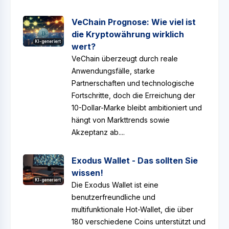
VeChain Prognose: Wie viel ist
die Kryptowährung wirklich
KI-generiert
wert?
VeChain überzeugt durch reale
Anwendungsfälle, starke
Partnerschaften und technologische
Fortschritte, doch die Erreichung der
10-Dollar-Marke bleibt ambitioniert und
hängt von Markttrends sowie
Akzeptanz ab....
Exodus Wallet - Das sollten Sie
wissen!
KI-generiert
Die Exodus Wallet ist eine
benutzerfreundliche und
multifunktionale Hot-Wallet, die über
180 verschiedene Coins unterstützt und