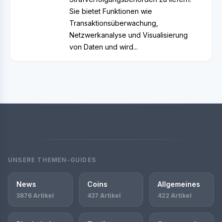
Sie bietet Funktionen wie
Transaktionsüberwachung,
Netzwerkanalyse und Visualisierung
von Daten und wird...
UNSERE THEMEN-GUIDES
News
Coins
Allgemeines
3876 Artikel
437 Artikel
422 Artikel