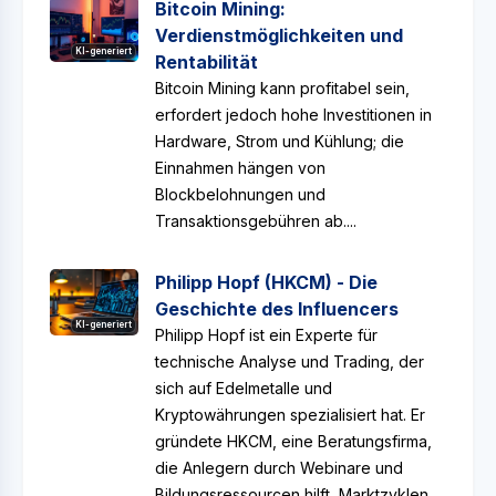
Bitcoin Mining:
Verdienstmöglichkeiten und
KI-generiert
Rentabilität
Bitcoin Mining kann profitabel sein,
erfordert jedoch hohe Investitionen in
Hardware, Strom und Kühlung; die
Einnahmen hängen von
Blockbelohnungen und
Transaktionsgebühren ab....
Philipp Hopf (HKCM) - Die
Geschichte des Influencers
KI-generiert
Philipp Hopf ist ein Experte für
technische Analyse und Trading, der
sich auf Edelmetalle und
Kryptowährungen spezialisiert hat. Er
gründete HKCM, eine Beratungsfirma,
die Anlegern durch Webinare und
Bildungsressourcen hilft, Marktzyklen