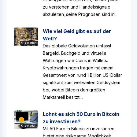
zu verstehen und Handelssignale
abzuleiten; seine Prognosen sind in...
Wie viel Geld gibt es auf der
Welt?
KI-generiert
Das globale Geldvolumen umfasst
Bargeld, Buchgeld und virtuelle
Währungen wie Coins in Wallets.
Kryptowährungen tragen mit einem
Gesamtwert von rund 1 Billion US-Dollar
signifikant zum weltweiten Geldsystem
bei, wobei Bitcoin den größten
Marktanteil besitzt....
Lohnt es sich 50 Euro in Bitcoin
zu investieren?
KI-generiert
Mit 50 Euro in Bitcoin zu investieren,
bietet eine risikoarme Möglichkeit,