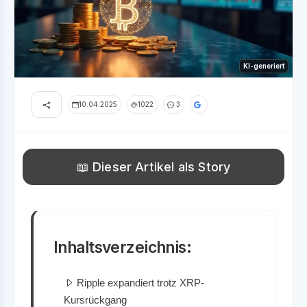
KI-generiert
10.04.2025
1022
3
📖 Dieser Artikel als Story
Inhaltsverzeichnis:
Ripple expandiert trotz XRP-
Kursrückgang