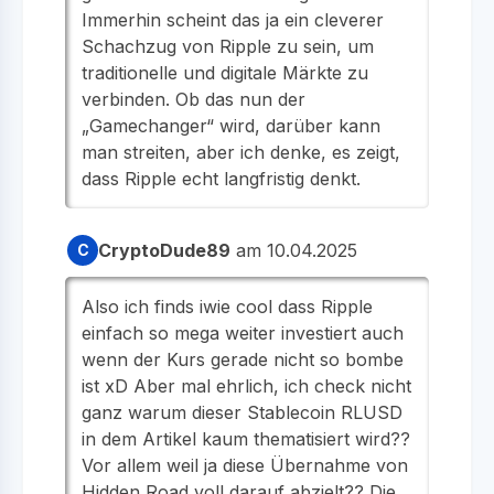
Immerhin scheint das ja ein cleverer
Schachzug von Ripple zu sein, um
traditionelle und digitale Märkte zu
verbinden. Ob das nun der
„Gamechanger“ wird, darüber kann
man streiten, aber ich denke, es zeigt,
dass Ripple echt langfristig denkt.
CryptoDude89
am 10.04.2025
C
Also ich finds iwie cool dass Ripple
einfach so mega weiter investiert auch
wenn der Kurs gerade nicht so bombe
ist xD Aber mal ehrlich, ich check nicht
ganz warum dieser Stablecoin RLUSD
in dem Artikel kaum thematisiert wird??
Vor allem weil ja diese Übernahme von
Hidden Road voll darauf abzielt?? Die