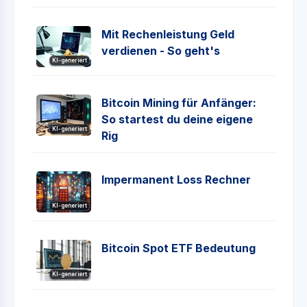
Mit Rechenleistung Geld
verdienen - So geht's
KI-generiert
Bitcoin Mining für Anfänger:
So startest du deine eigene
KI-generiert
Rig
Impermanent Loss Rechner
KI-generiert
Bitcoin Spot ETF Bedeutung
KI-generiert