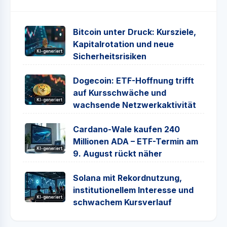
Bitcoin unter Druck: Kursziele,
Kapitalrotation und neue
KI-generiert
Sicherheitsrisiken
Dogecoin: ETF-Hoffnung trifft
auf Kursschwäche und
KI-generiert
wachsende Netzwerkaktivität
Cardano-Wale kaufen 240
Millionen ADA – ETF-Termin am
KI-generiert
9. August rückt näher
Solana mit Rekordnutzung,
institutionellem Interesse und
KI-generiert
schwachem Kursverlauf