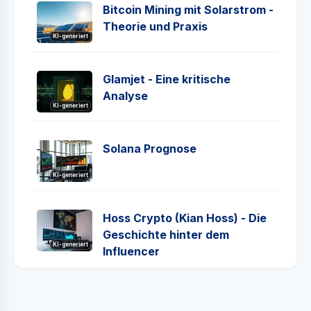
Bitcoin Mining mit Solarstrom -
Theorie und Praxis
KI-generiert
Glamjet - Eine kritische
Analyse
KI-generiert
Solana Prognose
KI-generiert
Hoss Crypto (Kian Hoss) - Die
Geschichte hinter dem
KI-generiert
Influencer