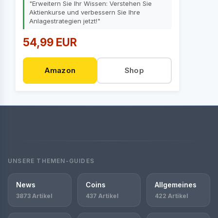
"Erweitern Sie Ihr Wissen: Verstehen Sie
Aktienkurse und verbessern Sie Ihre
Anlagestrategien jetzt!"
54,99 EUR
Amazon
Shop
UNSERE THEMEN-GUIDES
News
Coins
Allgemeines
3873 Artikel
437 Artikel
422 Artikel