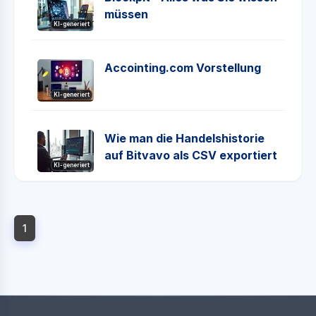
müssen
KI-generiert
Accointing.com Vorstellung
KI-generiert
Wie man die Handelshistorie
auf Bitvavo als CSV exportiert
KI-generiert
1