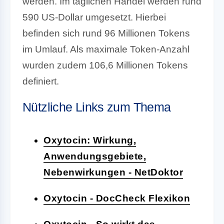
werden. Im täglichen Handel werden rund
590 US-Dollar umgesetzt. Hierbei
befinden sich rund 96 Millionen Tokens
im Umlauf. Als maximale Token-Anzahl
wurden zudem 106,6 Millionen Tokens
definiert.
Nützliche Links zum Thema
Oxytocin: Wirkung,
Anwendungsgebiete,
Nebenwirkungen - NetDoktor
Oxytocin - DocCheck Flexikon