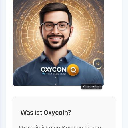
KI-generiert
Was ist Oxycoin?
Oxycoin ist eine Kryptowährung,