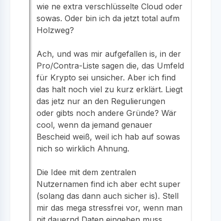
wie ne extra verschlüsselte Cloud oder
sowas. Oder bin ich da jetzt total aufm
Holzweg?
Ach, und was mir aufgefallen is, in der
Pro/Contra-Liste sagen die, das Umfeld
für Krypto sei unsicher. Aber ich find
das halt noch viel zu kurz erklärt. Liegt
das jetz nur an den Regulierungen
oder gibts noch andere Gründe? Wär
cool, wenn da jemand genauer
Bescheid weiß, weil ich hab auf sowas
nich so wirklich Ahnung.
Die Idee mit dem zentralen
Nutzernamen find ich aber echt super
(solang das dann auch sicher is). Stell
mir das mega stressfrei vor, wenn man
nit dauernd Daten eingeben muss.