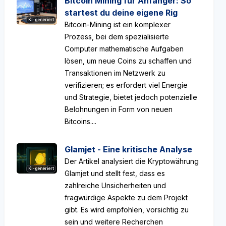
Bitcoin Mining für Anfänger: So
startest du deine eigene Rig
KI-generiert
Bitcoin-Mining ist ein komplexer
Prozess, bei dem spezialisierte
Computer mathematische Aufgaben
lösen, um neue Coins zu schaffen und
Transaktionen im Netzwerk zu
verifizieren; es erfordert viel Energie
und Strategie, bietet jedoch potenzielle
Belohnungen in Form von neuen
Bitcoins....
Glamjet - Eine kritische Analyse
Der Artikel analysiert die Kryptowährung
KI-generiert
Glamjet und stellt fest, dass es
zahlreiche Unsicherheiten und
fragwürdige Aspekte zu dem Projekt
gibt. Es wird empfohlen, vorsichtig zu
sein und weitere Recherchen