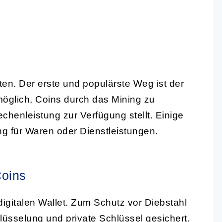
en. Der erste und populärste Weg ist der
möglich, Coins durch das Mining zu
henleistung zur Verfügung stellt. Einige
g für Waren oder Dienstleistungen.
Coins
 digitalen Wallet. Zum Schutz vor Diebstahl
hlüsselung und private Schlüssel gesichert.