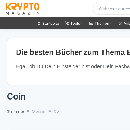
Startseite
Tools
Themen
Anb
Die besten Bücher zum Thema B
Egal, ob Du Dein Einsteiger bist oder Dein Fachwi
Coin
Startseite
Glossar
Coin