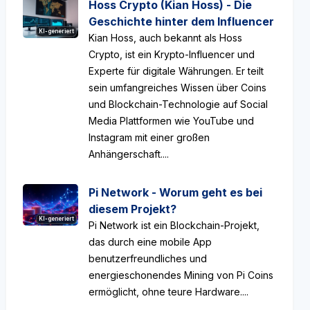
Hoss Crypto (Kian Hoss) - Die
Geschichte hinter dem Influencer
KI-generiert
Kian Hoss, auch bekannt als Hoss
Crypto, ist ein Krypto-Influencer und
Experte für digitale Währungen. Er teilt
sein umfangreiches Wissen über Coins
und Blockchain-Technologie auf Social
Media Plattformen wie YouTube und
Instagram mit einer großen
Anhängerschaft....
Pi Network - Worum geht es bei
diesem Projekt?
KI-generiert
Pi Network ist ein Blockchain-Projekt,
das durch eine mobile App
benutzerfreundliches und
energieschonendes Mining von Pi Coins
ermöglicht, ohne teure Hardware....