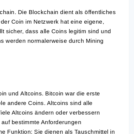
chain
. Die Blockchain dient als öffentliches
eder Coin im Netzwerk hat eine eigene,
llt sicher, dass alle Coins legitim sind und
ns werden normalerweise durch Mining
oin
und
Altcoins
. Bitcoin war die erste
le andere Coins. Altcoins sind alle
iele Altcoins ändern oder verbessern
e auf bestimmte Anforderungen
e Funktion: Sie dienen als Tauschmittel in