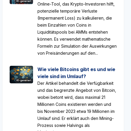
KI-generiert
Online-Tool, das Krypto-Investoren hilft,
potenzielle temporäre Verluste
(Impermanent Loss) zu kalkulieren, die
beim Einzahlen von Coins in
Liquiditätspools bei AMMs entstehen
können. Es verwendet mathematische
Formeln zur Simulation der Auswirkungen
von Preisänderungen auf den...
Wie viele Bitcoins gibt es und wie
viele sind im Umlauf?
KI-generiert
Der Artikel behandelt die Verfügbarkeit
und das begrenzte Angebot von Bitcoin,
wobei betont wird, dass maximal 21
Millionen Coins existieren werden und
bis November 2023 etwa 19 Millionen im
Umlauf sind. Er erklärt auch den Mining-
Prozess sowie Halvings als