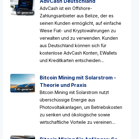
AdvCash Deutschland
AdvCash ist ein Offshore-
KI-generiert
Zahlungsanbieter aus Belize, der es
seinen Kunden ermöglicht, auf einfache
Weise Fiat- und Kryptowährungen zu
verwalten und zu verwenden. Kunden
aus Deutschland können sich für
kostenlose AdvCash Konten, EWallets
und Kreditkarten entscheiden....
Bitcoin Mining mit Solarstrom -
Theorie und Praxis
KI-generiert
Bitcoin Mining mit Solarstrom nutzt
überschüssige Energie aus
Photovoltaikanlagen, um Betriebskosten
zu senken und ökologische sowie
wirtschaftliche Vorteile zu vereinen....