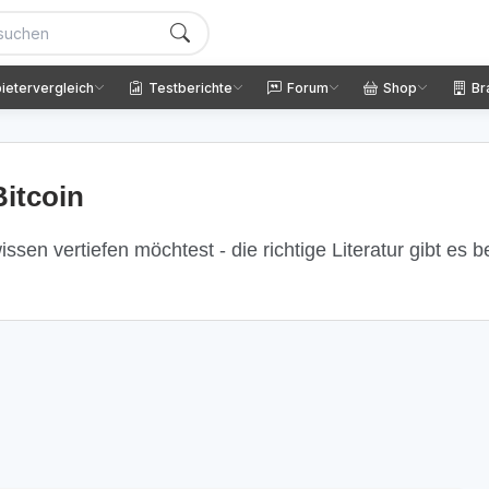
ietervergleich
Testberichte
Forum
Shop
Br
itcoin
ssen vertiefen möchtest - die richtige Literatur gibt es 