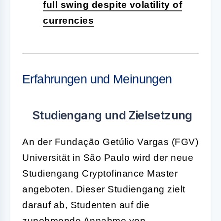
full swing despite volatility of
currencies
Erfahrungen und Meinungen
Studiengang und Zielsetzung
An der Fundação Getúlio Vargas (FGV)
Universität in São Paulo wird der neue
Studiengang Cryptofinance Master
angeboten. Dieser Studiengang zielt
darauf ab, Studenten auf die
zunehmende Annahme von