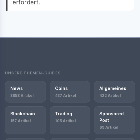
erfordert.
UNSERE THEMEN-GUIDES
News
Coins
Allgemeines
3858 Artikel
437 Artikel
422 Artikel
Blockchain
Trading
Sponsored
Post
157 Artikel
105 Artikel
69 Artikel