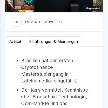
KI-generiert
11.04.2018
1801
1
Artikel
Erfahrungen & Meinungen
Brasilien hat den ersten
Cryptofinance
Masterstudiengang in
Lateinamerika eingeführt.
Der Kurs vermittelt Kenntnisse
über Blockchain-Technologie,
Coin-Märkte und das