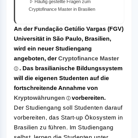
Häufig gestellte Fragen zum
Cryptofinance Master in Brasilien
An der Fundação Getúlio Vargas (FGV)
Universität in São Paulo, Brasilien,
wird ein neuer Studiengang
angeboten, der
Cryptofinance Master
. Das brasilianische Bildungssystem
will die eigenen Studenten auf die
fortschreitende Annahme von
Kryptowährungen
vorbereiten.
Der Studiengang soll Studenten darauf
vorbereiten, das Start-up Ökosystem in
Brasilien zu führen. Im Studiengang
selbst, lernen die Studenten unter