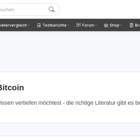
ietervergleich
Testberichte
Forum
Shop
Br
itcoin
ssen vertiefen möchtest - die richtige Literatur gibt es 