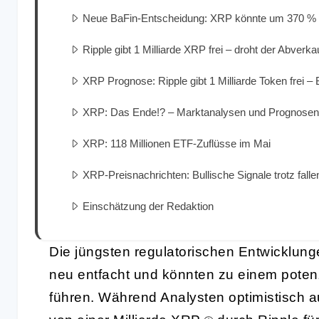
Neue BaFin-Entscheidung: XRP könnte um 370 % 
Ripple gibt 1 Milliarde XRP frei – droht der Abverka
XRP Prognose: Ripple gibt 1 Milliarde Token frei – 
XRP: Das Ende!? – Marktanalysen und Prognosen
XRP: 118 Millionen ETF-Zuflüsse im Mai
XRP-Preisnachrichten: Bullische Signale trotz fall
Einschätzung der Redaktion
Die jüngsten regulatorischen Entwicklun
neu entfacht und könnten zu einem poten
führen. Während Analysten optimistisch au