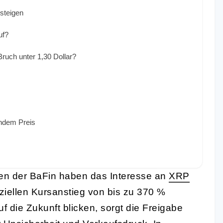
steigen
uf?
Bruch unter 1,30 Dollar?
endem Preis
gen der BaFin haben das Interesse an
XRP
ziellen Kursanstieg von bis zu 370 %
f die Zukunft blicken, sorgt die Freigabe