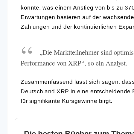
könnte, was einem Anstieg von bis zu 370
Erwartungen basieren auf der wachsende
Zahlungen und der kontinuierlichen Expa
„Die Marktteilnehmer sind optimist
Performance von XRP“, so ein Analyst.
Zusammenfassend lässt sich sagen, dass 
Deutschland XRP in eine entscheidende P
für signifikante Kursgewinne birgt.
Die besten Bücher zum Thema