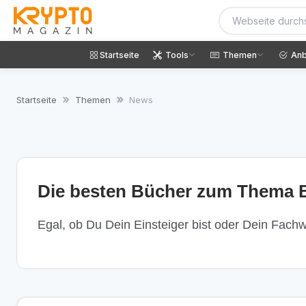
Startseite
Tools
Themen
Anb
Startseite
Themen
News
Die besten Bücher zum Thema B
Egal, ob Du Dein Einsteiger bist oder Dein Fachwi