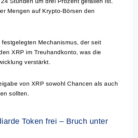
n 24 Stunden um drei Prozent gefallen ist.
ßer Mengen auf Krypto-Börsen den
s festgelegten Mechanismus, der seit
arden XRP im Treuhandkonto, was die
wicklung verstärkt.
 Freigabe von XRP sowohl Chancen als auch
en sollten.
iarde Token frei – Bruch unter