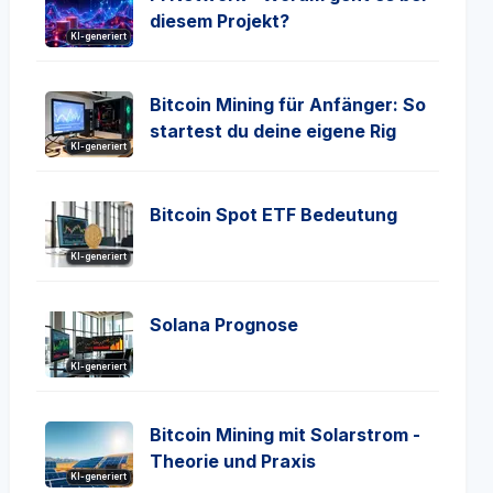
diesem Projekt?
KI-generiert
Bitcoin Mining für Anfänger: So
startest du deine eigene Rig
KI-generiert
Bitcoin Spot ETF Bedeutung
KI-generiert
Solana Prognose
KI-generiert
Bitcoin Mining mit Solarstrom -
Theorie und Praxis
KI-generiert