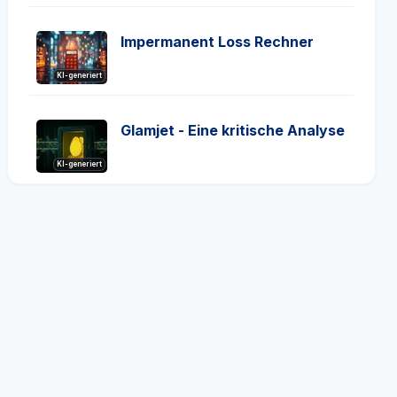
Impermanent Loss Rechner
KI-generiert
Glamjet - Eine kritische Analyse
KI-generiert