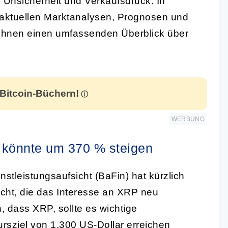
r Unsicherheit und Verkaufsdruck. In
 aktuellen Marktanalysen, Prognosen und
Ihnen einen umfassenden Überblick über
 Bitcoin-Büchern!
WERBUNG
könnte um 370 % steigen
stleistungsaufsicht (BaFin) hat kürzlich
licht, die das Interesse an XRP neu
, dass XRP, sollte es wichtige
rsziel von 1.300 US-Dollar erreichen