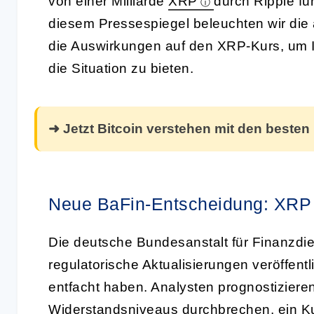
von einer Milliarde
XRP
durch Ripple fü
diesem Pressespiegel beleuchten wir die
die Auswirkungen auf den XRP-Kurs, um 
die Situation zu bieten.
➜ Jetzt Bitcoin verstehen mit den besten
Neue BaFin-Entscheidung: XRP 
Die deutsche Bundesanstalt für Finanzdien
regulatorische Aktualisierungen veröffent
entfacht haben. Analysten prognostizieren
Widerstandsniveaus durchbrechen, ein Ku