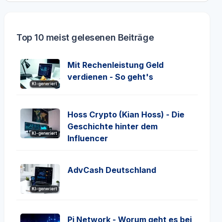
Top 10 meist gelesenen Beiträge
Mit Rechenleistung Geld
verdienen - So geht's
KI-generiert
Hoss Crypto (Kian Hoss) - Die
Geschichte hinter dem
KI-generiert
Influencer
AdvCash Deutschland
KI-generiert
Pi Network - Worum geht es bei