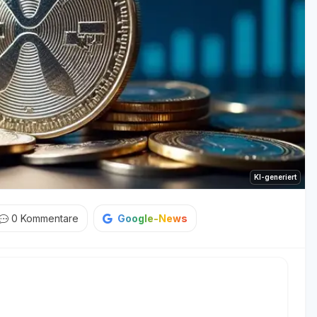
KI-generiert
0
Kommentare
Google-News