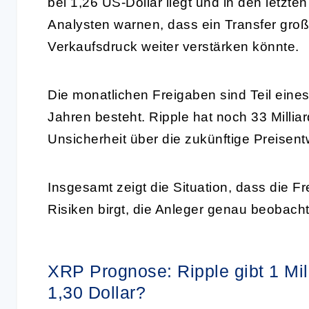
bei 1,26 US-Dollar liegt und in den letzte
Analysten warnen, dass ein Transfer gro
Verkaufsdruck weiter verstärken könnte.
Die monatlichen Freigaben sind Teil eine
Jahren besteht. Ripple hat noch 33 Milli
Unsicherheit über die zukünftige Preisent
Insgesamt zeigt die Situation, dass die
Risiken birgt, die Anleger genau beobacht
XRP Prognose: Ripple gibt 1 Mill
1,30 Dollar?