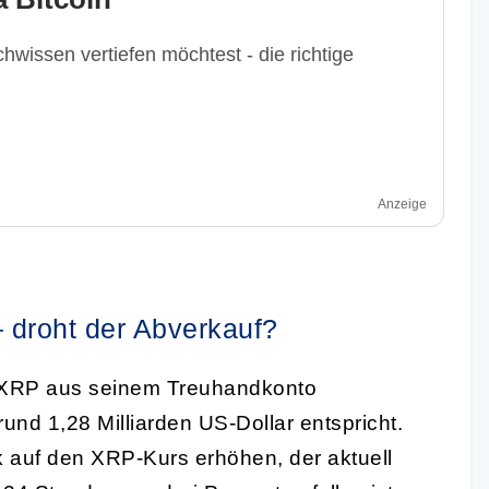
hwissen vertiefen möchtest - die richtige
Anzeige
 – droht der Abverkauf?
de XRP aus seinem Treuhandkonto
nd 1,28 Milliarden US-Dollar entspricht.
 auf den XRP-Kurs erhöhen, der aktuell