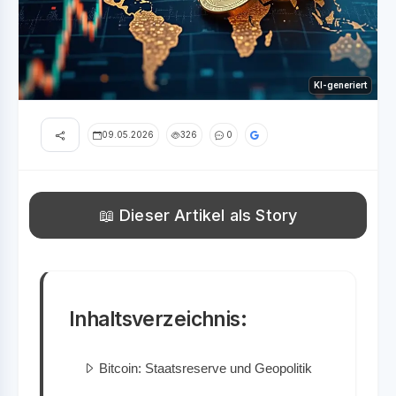
KI-generiert
09.05.2026
326
0
📖 Dieser Artikel als Story
Inhaltsverzeichnis:
Bitcoin: Staatsreserve und Geopolitik