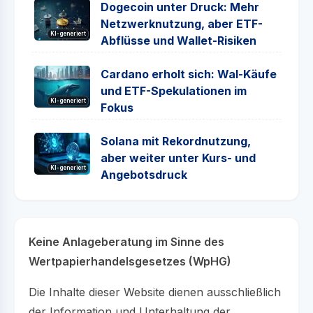
Dogecoin unter Druck: Mehr
Netzwerknutzung, aber ETF-
KI-generiert
Abflüsse und Wallet-Risiken
Cardano erholt sich: Wal-Käufe
und ETF-Spekulationen im
KI-generiert
Fokus
Solana mit Rekordnutzung,
aber weiter unter Kurs- und
KI-generiert
Angebotsdruck
Keine Anlageberatung im Sinne des
Wertpapierhandelsgesetzes (WpHG)
Die Inhalte dieser Website dienen ausschließlich
der Information und Unterhaltung der