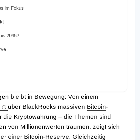
ps im Fokus
kt
 bis 2045?
rve
gen bleibt in Bewegung: Von einem
s
über BlackRocks massiven
Bitcoin
-
für die Kryptowährung – die Themen sind
en von Millionenwerten träumen, zeigt sich
 einer Bitcoin-Reserve. Gleichzeitig