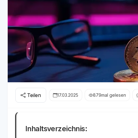
Teilen
17.03.2025
879
mal gelesen
Inhaltsverzeichnis: