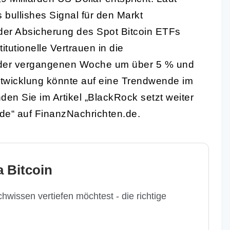
 bullishes Signal für den Markt
r der Absicherung des Spot Bitcoin ETFs
tutionelle Vertrauen in die
n der vergangenen Woche um über 5 % und
ntwicklung könnte auf eine Trendwende im
den Sie im Artikel „BlackRock setzt weiter
nde“ auf FinanzNachrichten.de.
 Bitcoin
hwissen vertiefen möchtest - die richtige