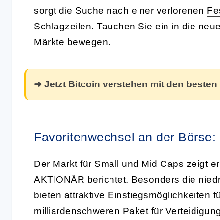
sorgt die Suche nach einer verlorenen
Fes
Schlagzeilen. Tauchen Sie ein in die neu
Märkte bewegen.
➜ Jetzt Bitcoin verstehen mit den besten
Favoritenwechsel an der Börse:
Der Markt für Small und Mid Caps zeigt e
AKTIONÄR berichtet. Besonders die nied
bieten attraktive Einstiegsmöglichkeiten f
milliardenschweren Paket für Verteidigu