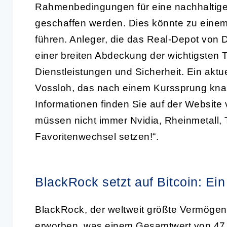
Rahmenbedingungen für eine nachhaltige 
geschaffen werden. Dies könnte zu einem 
führen. Anleger, die das Real-Depot von
einer breiten Abdeckung der wichtigsten T
Dienstleistungen und Sicherheit. Ein aktue
Vossloh, das nach einem Kurssprung knap
Informationen finden Sie auf der Websit
müssen nicht immer Nvidia, Rheinmetall, Te
Favoritenwechsel setzen!“.
BlackRock setzt auf Bitcoin: Ein
BlackRock, der weltweit größte Vermögensv
erworben, was einem Gesamtwert von 47,9 