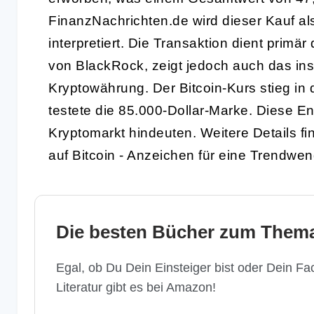
FinanzNachrichten.de wird dieser Kauf als
interpretiert. Die Transaktion dient primä
von BlackRock, zeigt jedoch auch das insti
Kryptowährung. Der Bitcoin-Kurs stieg i
testete die 85.000-Dollar-Marke. Diese E
Kryptomarkt hindeuten. Weitere Details fin
auf Bitcoin - Anzeichen für eine Trendwe
Die besten Bücher zum Thema
Egal, ob Du Dein Einsteiger bist oder Dein Fac
Literatur gibt es bei Amazon!