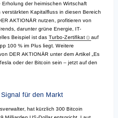
Erholung der heimischen Wirtschaft
verstärkten Kapitalfluss in diesen Bereich
 DER AKTIONÄR nutzen, profitieren von
rends, darunter grüne Energie, IT-
lles Beispiel ist das
Turbo-Zertifikat
auf
p 100 % im Plus liegt. Weitere
e von DER AKTIONÄR unter dem Artikel „Es
sla oder der Bitcoin sein – jetzt auf den
 Signal für den Markt
erwalter, hat kürzlich 300 Bitcoin
Milliarden US-Dollar entspricht. Laut