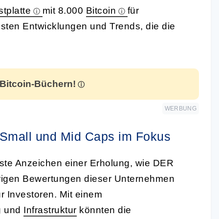
tplatte
mit 8.000
Bitcoin
für
esten Entwicklungen und Trends, die die
 Bitcoin-Büchern!
WERBUNG
 Small und Mid Caps im Fokus
rste Anzeichen einer Erholung, wie DER
rigen Bewertungen dieser Unternehmen
ür Investoren. Mit einem
ng und
Infrastruktur
könnten die