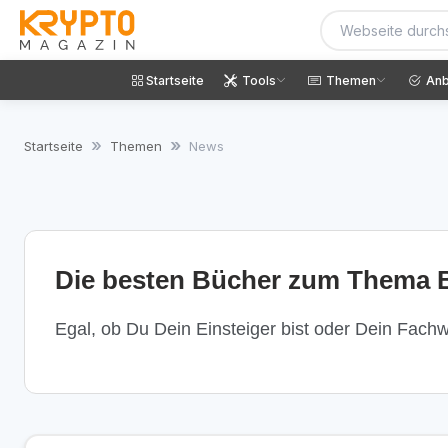
Startseite
Tools
Themen
Anb
Startseite
Themen
News
Die besten Bücher zum Thema B
Egal, ob Du Dein Einsteiger bist oder Dein Fachwi