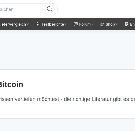
ietervergleich
Testberichte
Forum
Shop
Br
itcoin
ssen vertiefen möchtest - die richtige Literatur gibt es 