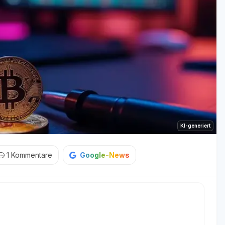
KI-generiert
1
Kommentare
Google-News