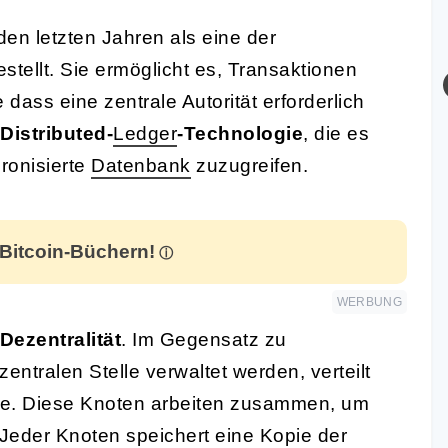
den letzten Jahren als eine der
ellt. Sie ermöglicht es, Transaktionen
dass eine zentrale Autorität erforderlich
Distributed-
Ledger
-Technologie
, die es
ronisierte
Datenbank
zuzugreifen.
 Bitcoin-Büchern!
WERBUNG
Dezentralität
. Im Gegensatz zu
zentralen Stelle verwaltet werden, verteilt
kte. Diese Knoten arbeiten zusammen, um
. Jeder Knoten speichert eine Kopie der