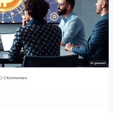
KI-generiert
2
Kommentare