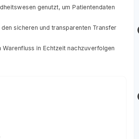
dheitswesen genutzt, um Patientendaten
 den sicheren und transparenten Transfer
n Warenfluss in Echtzeit nachzuverfolgen
t