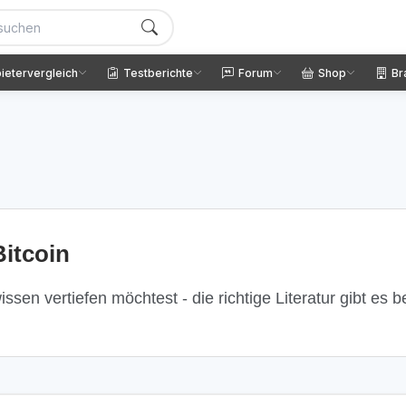
ietervergleich
Testberichte
Forum
Shop
Br
itcoin
ssen vertiefen möchtest - die richtige Literatur gibt es 