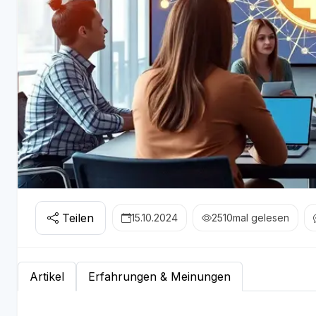
Teilen
15.10.2024
2510
mal gelesen
Artikel
Erfahrungen & Meinungen