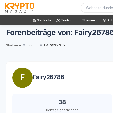
Startseite
Tools
Themen
Anb
Forenbeiträge von: Fairy2678
Fairy26786
Startseite
Forum
F
Fairy26786
38
Beiträge geschrieben