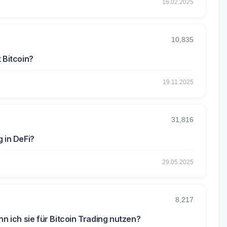
16.02.2025
10,835
 Bitcoin?
19.11.2025
31,816
 in DeFi?
29.05.2025
8,217
nn ich sie für Bitcoin Trading nutzen?