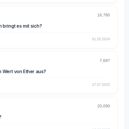
16,780
bringt es mit sich?
01.05.2024
7,687
n Wert von Ether aus?
27.07.2025
20,090
?