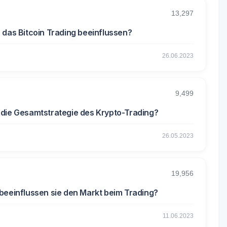
13,297
 das Bitcoin Trading beeinflussen?
26.06.2023
9,499
 die Gesamtstrategie des Krypto-Trading?
26.05.2023
19,956
 beeinflussen sie den Markt beim Trading?
11.06.2023