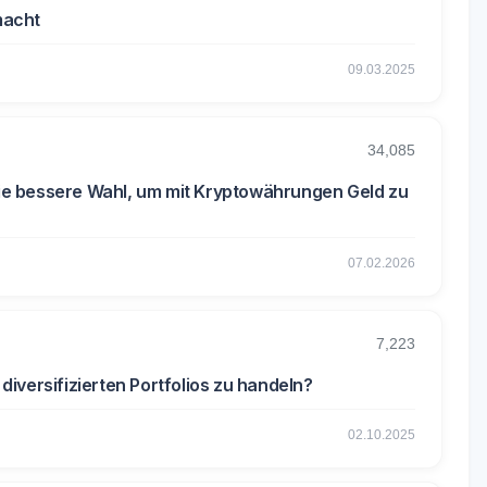
macht
09.03.2025
34,085
 die bessere Wahl, um mit Kryptowährungen Geld zu
07.02.2026
7,223
 diversifizierten Portfolios zu handeln?
02.10.2025