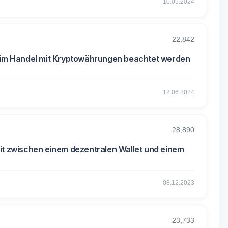
10.05.2024
22,842
beim Handel mit Kryptowährungen beachtet werden
12.06.2024
28,890
eit zwischen einem dezentralen Wallet und einem
08.12.2023
23,733