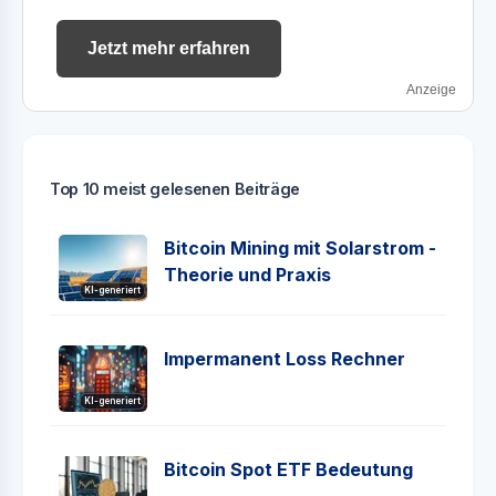
Jetzt mehr erfahren
Anzeige
Top 10 meist gelesenen Beiträge
Bitcoin Mining mit Solarstrom -
Theorie und Praxis
KI-generiert
Impermanent Loss Rechner
KI-generiert
Bitcoin Spot ETF Bedeutung