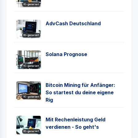
KI-generiert
AdvCash Deutschland
KI-generiert
Solana Prognose
KI-generiert
Bitcoin Mining für Anfänger:
So startest du deine eigene
KI-generiert
Rig
Mit Rechenleistung Geld
verdienen - So geht's
KI-generiert