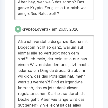
Aber hey, wer weiß das schon? Das
ganze Krypto-Zeug ist ja für mich wie
ein großes Ratespiel! ?
KryptoLover37
am 26.05.2026
K
Also ich verstehe die ganze Sache mit
Dogecoin nicht so ganz, warum auf
einmal alle so verrückt nach dem
sind?! Ich mein, der coin ist ja nur aus
einem Witz entstanden und jetzt macht
jeder so ein Ding da draus. Glaubt ihr
wirklich, das das Potenzial hat, mehr
wert zu werden?! Find es irgendwie
komisch, das es jetzt dank dieser
regulatorischen Klarheit so durch die
Decke geht. Aber wie lange wird das
gut gehen? ? Vielleicht ist das alles