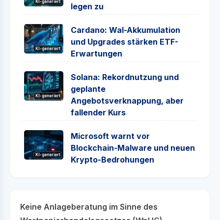
KI-generiert
legen zu
Cardano: Wal-Akkumulation
und Upgrades stärken ETF-
KI-generiert
Erwartungen
Solana: Rekordnutzung und
geplante
KI-generiert
Angebotsverknappung, aber
fallender Kurs
Microsoft warnt vor
Blockchain-Malware und neuen
KI-generiert
Krypto-Bedrohungen
Keine Anlageberatung im Sinne des