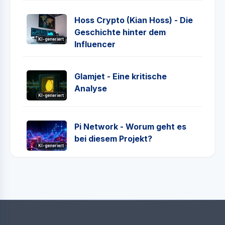
Hoss Crypto (Kian Hoss) - Die
Geschichte hinter dem
KI-generiert
Influencer
Glamjet - Eine kritische
Analyse
KI-generiert
Pi Network - Worum geht es
bei diesem Projekt?
KI-generiert