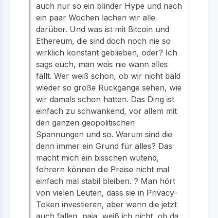
auch nur so ein blinder Hype und nach
ein paar Wochen lachen wir alle
darüber. Und was ist mit Bitcoin und
Ethereum, die sind doch noch nie so
wirklich konstant geblieben, oder? Ich
sags euch, man weis nie wann alles
fällt. Wer weiß schon, ob wir nicht bald
wieder so große Rückgänge sehen, wie
wir damals schon hatten. Das Ding ist
einfach zu schwankend, vor allem mit
den ganzen geopolitischen
Spannungen und so. Warum sind die
denn immer ein Grund für alles? Das
macht mich ein bisschen wütend,
fohrern können die Preise nicht mal
einfach mal stabil bleiben. ? Man hört
von vielen Leuten, dass sie in Privacy-
Token investieren, aber wenn die jetzt
auch fallen, naja, weiß ich nicht, ob da