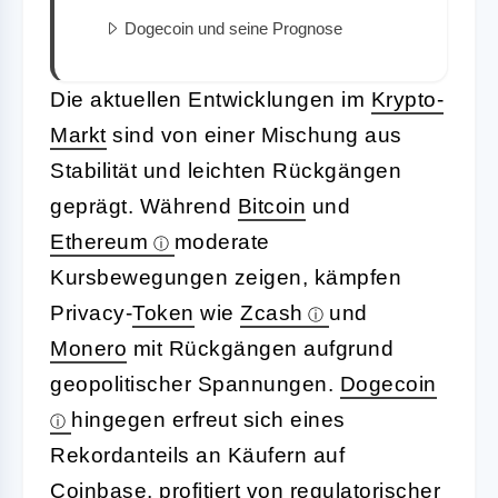
Dogecoin und seine Prognose
Die aktuellen Entwicklungen im
Krypto-
Markt
sind von einer Mischung aus
Stabilität und leichten Rückgängen
geprägt. Während
Bitcoin
und
Ethereum
moderate
Kursbewegungen zeigen, kämpfen
Privacy-
Token
wie
Zcash
und
Monero
mit Rückgängen aufgrund
geopolitischer Spannungen.
Dogecoin
hingegen erfreut sich eines
Rekordanteils an Käufern auf
Coinbase
, profitiert von regulatorischer