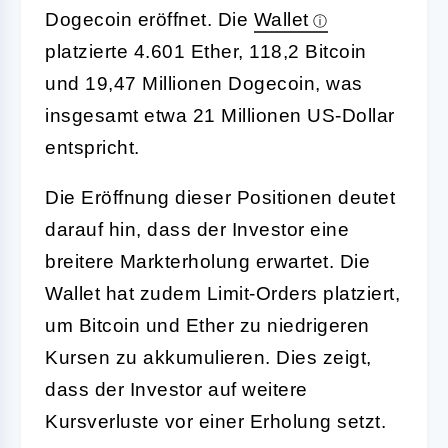
Dogecoin eröffnet. Die
Wallet
platzierte 4.601 Ether, 118,2 Bitcoin
und 19,47 Millionen Dogecoin, was
insgesamt etwa 21 Millionen US-Dollar
entspricht.
Die Eröffnung dieser Positionen deutet
darauf hin, dass der Investor eine
breitere Markterholung erwartet. Die
Wallet hat zudem Limit-Orders platziert,
um Bitcoin und Ether zu niedrigeren
Kursen zu akkumulieren. Dies zeigt,
dass der Investor auf weitere
Kursverluste vor einer Erholung setzt.