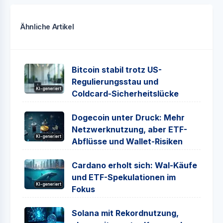
Ähnliche Artikel
Bitcoin stabil trotz US-
Regulierungsstau und
KI-generiert
Coldcard-Sicherheitslücke
Dogecoin unter Druck: Mehr
Netzwerknutzung, aber ETF-
KI-generiert
Abflüsse und Wallet-Risiken
Cardano erholt sich: Wal-Käufe
und ETF-Spekulationen im
KI-generiert
Fokus
Solana mit Rekordnutzung,