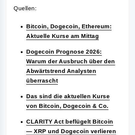
Quellen:
Bitcoin, Dogecoin, Ethereum:
Aktuelle Kurse am Mittag
Dogecoin Prognose 2026:
Warum der Ausbruch über den
Abwärtstrend Analysten
überrascht
Das sind die aktuellen Kurse
von Bitcoin, Dogecoin & Co.
CLARITY Act beflügelt Bitcoin
— XRP und Dogecoin verlieren