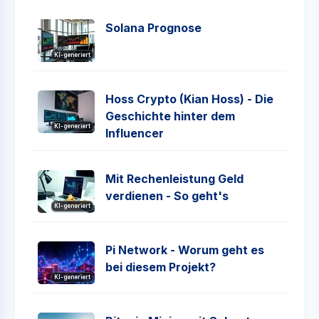
Solana Prognose
KI-generiert
Hoss Crypto (Kian Hoss) - Die
Geschichte hinter dem
KI-generiert
Influencer
Mit Rechenleistung Geld
verdienen - So geht's
KI-generiert
Pi Network - Worum geht es
bei diesem Projekt?
KI-generiert