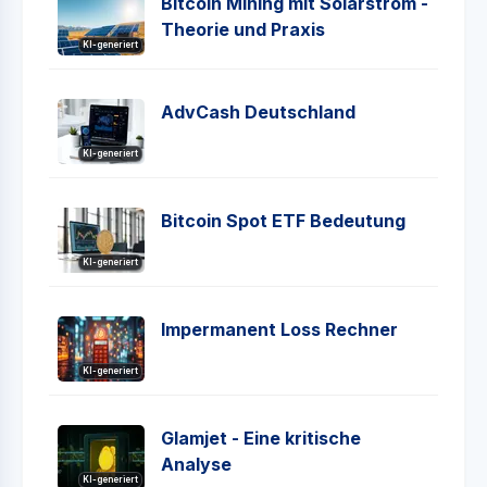
Bitcoin Mining mit Solarstrom -
Theorie und Praxis
KI-generiert
AdvCash Deutschland
KI-generiert
Bitcoin Spot ETF Bedeutung
KI-generiert
Impermanent Loss Rechner
KI-generiert
Glamjet - Eine kritische
Analyse
KI-generiert