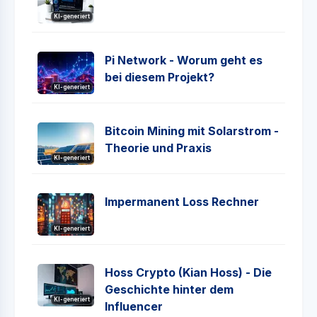
KI-generiert
Pi Network - Worum geht es
bei diesem Projekt?
KI-generiert
Bitcoin Mining mit Solarstrom -
Theorie und Praxis
KI-generiert
Impermanent Loss Rechner
KI-generiert
Hoss Crypto (Kian Hoss) - Die
Geschichte hinter dem
KI-generiert
Influencer