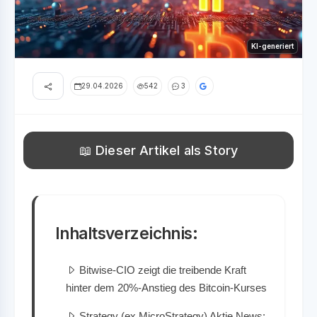
KI-generiert
29.04.2026
542
3
📖 Dieser Artikel als Story
Inhaltsverzeichnis:
Bitwise-CIO zeigt die treibende Kraft
hinter dem 20%-Anstieg des Bitcoin-Kurses
Strategy (ex MicroStrategy) Aktie News: