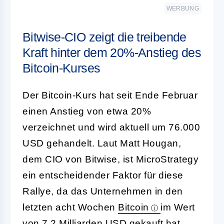
WERBUNG
Bitwise-CIO zeigt die treibende
Kraft hinter dem 20%-Anstieg des
Bitcoin-Kurses
Der Bitcoin-Kurs hat seit Ende Februar
einen Anstieg von etwa 20%
verzeichnet und wird aktuell um 76.000
USD gehandelt. Laut Matt Hougan,
dem CIO von Bitwise, ist MicroStrategy
ein entscheidender Faktor für diese
Rallye, da das Unternehmen in den
letzten acht Wochen
Bitcoin
im Wert
von 7,2 Milliarden USD gekauft hat.