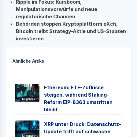
Ripple im Fokus: Kursboom,
Manipulationsvorwürfe und neue
regulatorische Chancen
Behörden stoppen Kryptoplattform eXch,
Bitcoin treibt Strategy-Aktie und US-Staaten
investieren
Ähnliche Artikel
Ethereum: ETF-Zuflüsse
steigen, während Staking-
KI-generiert
Reform EIP-8363 umstritten
bleibt
XRP unter Druck: Datenschutz-
Update trifft auf schwache
KI-generiert