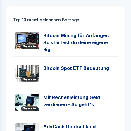
Top 10 meist gelesenen Beiträge
Bitcoin Mining für Anfänger:
So startest du deine eigene
KI-generiert
Rig
Bitcoin Spot ETF Bedeutung
KI-generiert
Mit Rechenleistung Geld
verdienen - So geht's
KI-generiert
AdvCash Deutschland