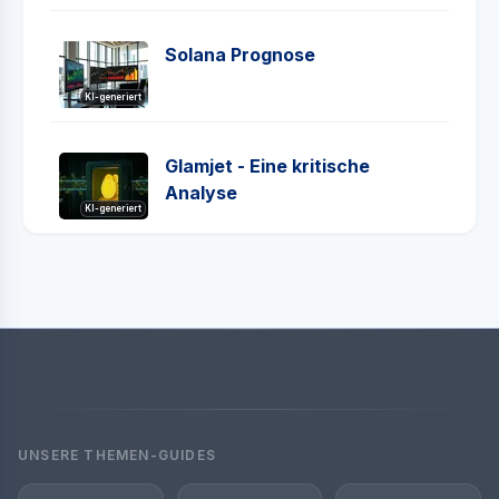
Solana Prognose
KI-generiert
Glamjet - Eine kritische
Analyse
KI-generiert
UNSERE THEMEN-GUIDES