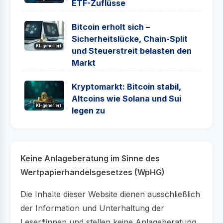
ETF-Zuflüsse
Bitcoin erholt sich –
Sicherheitslücke, Chain-Split
KI-generiert
und Steuerstreit belasten den
Markt
Kryptomarkt: Bitcoin stabil,
Altcoins wie Solana und Sui
KI-generiert
legen zu
Keine Anlageberatung im Sinne des
Wertpapierhandelsgesetzes (WpHG)
Die Inhalte dieser Website dienen ausschließlich
der Information und Unterhaltung der
Leser*innen und stellen keine Anlageberatung