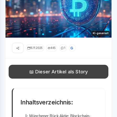
KI-generiert
15.11.2025
445
1
📖 Dieser Artikel als Story
Inhaltsverzeichnis:
Münchener Rück Aktie: Blockchain-