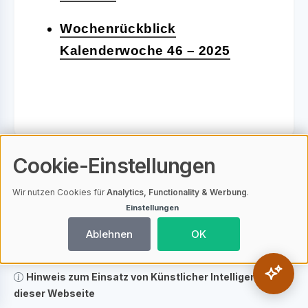
Wochenrückblick
Kalenderwoche 46 – 2025
Cookie-Einstellungen
Alexander Weipprecht
Wir nutzen Cookies für
Analytics, Functionality & Werbung
.
Einstellungen
Ablehnen
OK
Hinweis zum Einsatz von Künstlicher Intelligenz auf
dieser Webseite