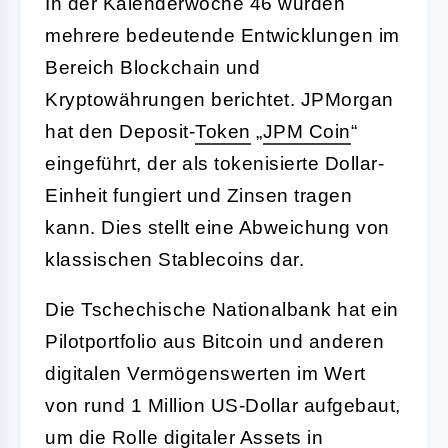
In der Kalenderwoche 46 wurden
mehrere bedeutende Entwicklungen im
Bereich Blockchain und
Kryptowährungen berichtet. JPMorgan
hat den Deposit-
Token
„
JPM
Coin
“
eingeführt, der als tokenisierte Dollar-
Einheit fungiert und Zinsen tragen
kann. Dies stellt eine Abweichung von
klassischen Stablecoins dar.
Die Tschechische Nationalbank hat ein
Pilotportfolio aus Bitcoin und anderen
digitalen Vermögenswerten im Wert
von rund 1 Million US-Dollar aufgebaut,
um die Rolle digitaler Assets in