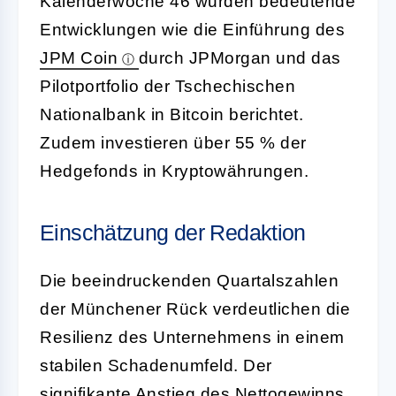
Kalenderwoche 46 wurden bedeutende
Entwicklungen wie die Einführung des
JPM Coin
durch JPMorgan und das
Pilotportfolio der Tschechischen
Nationalbank in Bitcoin berichtet.
Zudem investieren über 55 % der
Hedgefonds in Kryptowährungen.
Einschätzung der Redaktion
Die beeindruckenden Quartalszahlen
der Münchener Rück verdeutlichen die
Resilienz des Unternehmens in einem
stabilen Schadenumfeld. Der
signifikante Anstieg des Nettogewinns