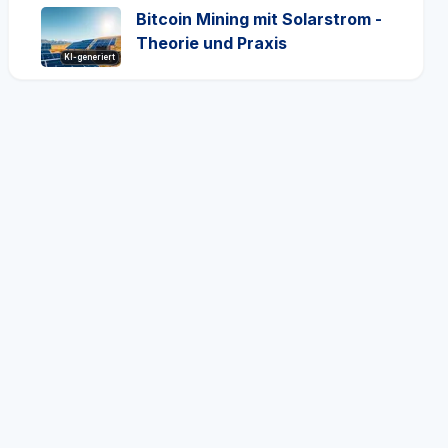
Bitcoin Mining mit Solarstrom -
Theorie und Praxis
KI-generiert