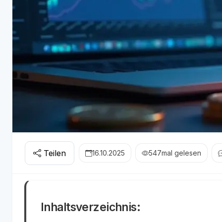
Teilen
16.10.2025
547
mal gelesen
Inhaltsverzeichnis: