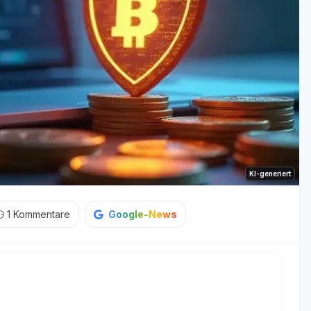
KI-generiert
1
Kommentare
Google-News