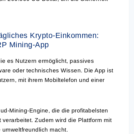
 tägliches Krypto-Einkommen:
RP Mining-App
die es Nutzern ermöglicht, passives
are oder technisches Wissen. Die App ist
zern, mit ihrem Mobiltelefon und einer
oud-Mining-Engine, die die profitabelsten
verarbeitet. Zudem wird die Plattform mit
 umweltfreundlich macht.