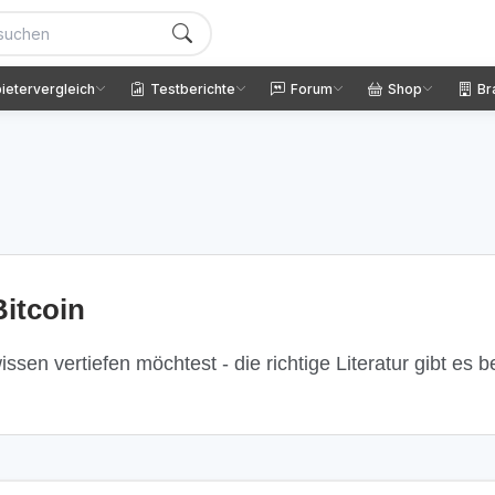
ietervergleich
Testberichte
Forum
Shop
Br
itcoin
ssen vertiefen möchtest - die richtige Literatur gibt es 