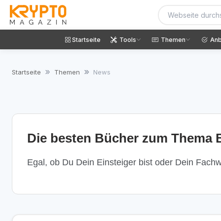
Startseite
Tools
Themen
Anb
Startseite
Themen
News
Die besten Bücher zum Thema B
Egal, ob Du Dein Einsteiger bist oder Dein Fachwi