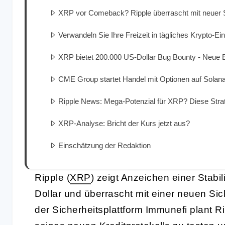
XRP vor Comeback? Ripple überrascht mit neuer S
Verwandeln Sie Ihre Freizeit in tägliches Krypt
XRP bietet 200.000 US-Dollar Bug Bounty - Neue 
CME Group startet Handel mit Optionen auf Solan
Ripple News: Mega-Potenzial für XRP? Diese Strat
XRP-Analyse: Bricht der Kurs jetzt aus?
Einschätzung der Redaktion
Ripple (
XRP
) zeigt Anzeichen einer Stabi
Dollar und überrascht mit einer neuen Si
der Sicherheitsplattform Immunefi plant Ri