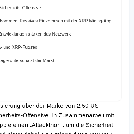
icherheits-Offensive
o-Einkommen: Passives Einkommen mit der XRP Mining-App
Entwicklungen stärken das Netzwerk
a- und XRP-Futures
egie unterschätzt der Markt
lisierung über der Marke von 2,50 US-
cherheits-Offensive. In Zusammenarbeit mit
pple einen „Attackthon“, um die Sicherheit