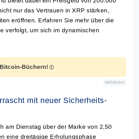
nd bietet dabei ein Preisgeld von 200.000
icht nur das Vertrauen in XRP stärken,
ten eröffnen. Erfahren Sie mehr über die
le verfolgt, um sich im dynamischen
 Bitcoin-Büchern!
WERBUNG
ascht mit neuer Sicherheits-
ch am Dienstag über der Marke von 2,50
en
eine dreitägige Erholungsphase