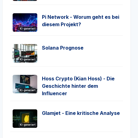
Pi Network - Worum geht es bei
diesem Projekt?
KI-generiert
Solana Prognose
KI-generiert
Hoss Crypto (Kian Hoss) - Die
Geschichte hinter dem
KI-generiert
Influencer
Glamjet - Eine kritische Analyse
KI-generiert