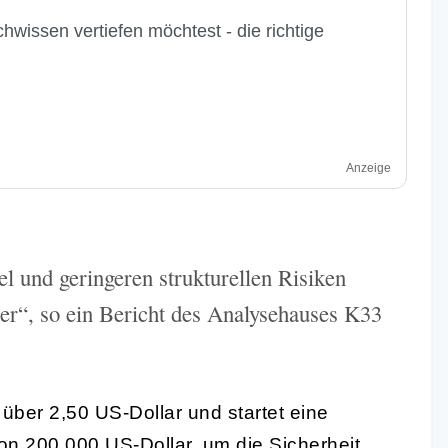
hwissen vertiefen möchtest - die richtige
Anzeige
 und geringeren strukturellen Risiken
der“, so ein Bericht des Analysehauses K33
über 2,50 US-Dollar und startet eine
von 200.000 US-Dollar, um die Sicherheit