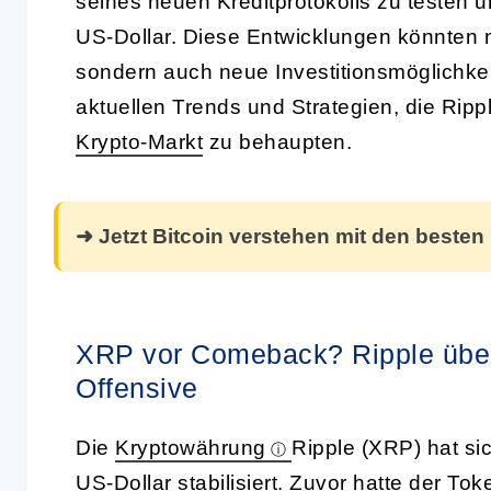
seines neuen Kreditprotokolls zu testen u
US-Dollar. Diese Entwicklungen könnten n
sondern auch neue Investitionsmöglichkei
aktuellen Trends und Strategien, die Ripp
Krypto-Markt
zu behaupten.
➜ Jetzt Bitcoin verstehen mit den besten
XRP vor Comeback? Ripple überr
Offensive
Die
Kryptowährung
Ripple (XRP) hat si
US-Dollar stabilisiert. Zuvor hatte der
Tok