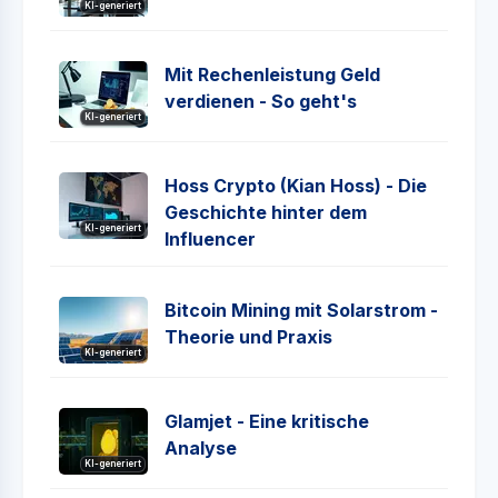
KI-generiert
Mit Rechenleistung Geld
verdienen - So geht's
KI-generiert
Hoss Crypto (Kian Hoss) - Die
Geschichte hinter dem
KI-generiert
Influencer
Bitcoin Mining mit Solarstrom -
Theorie und Praxis
KI-generiert
Glamjet - Eine kritische
Analyse
KI-generiert