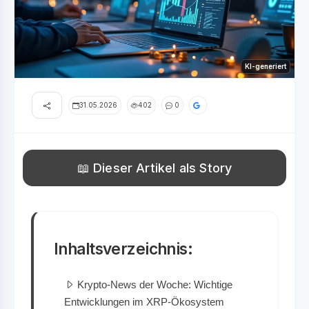
KI-generiert
31.05.2026
402
0
📖 Dieser Artikel als Story
Inhaltsverzeichnis:
Krypto-News der Woche: Wichtige
Entwicklungen im XRP-Ökosystem