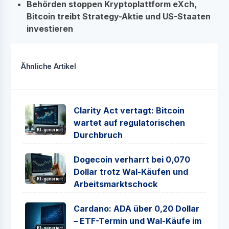
Behörden stoppen Kryptoplattform eXch,
Bitcoin treibt Strategy-Aktie und US-Staaten
investieren
Ähnliche Artikel
Clarity Act vertagt: Bitcoin
wartet auf regulatorischen
KI-generiert
Durchbruch
Dogecoin verharrt bei 0,070
Dollar trotz Wal-Käufen und
KI-generiert
Arbeitsmarktschock
Cardano: ADA über 0,20 Dollar
– ETF-Termin und Wal-Käufe im
KI-generiert