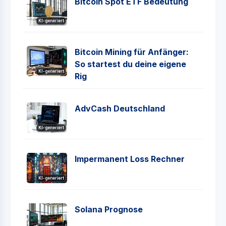
Bitcoin Spot ETF Bedeutung
KI-generiert
Bitcoin Mining für Anfänger:
So startest du deine eigene
KI-generiert
Rig
AdvCash Deutschland
KI-generiert
Impermanent Loss Rechner
KI-generiert
Solana Prognose