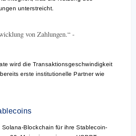
ngen unterstreicht.
Abwicklung von Zahlungen.“ -
e wird die Transaktionsgeschwindigkeit
reits erste institutionelle Partner wie
tablecoins
Solana-Blockchain für ihre Stablecoin-