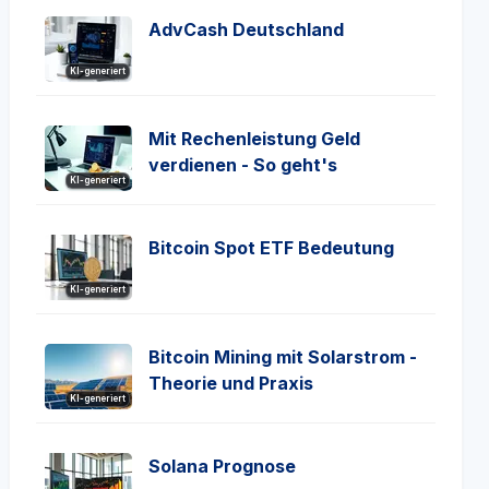
AdvCash Deutschland
KI-generiert
Mit Rechenleistung Geld
verdienen - So geht's
KI-generiert
Bitcoin Spot ETF Bedeutung
KI-generiert
Bitcoin Mining mit Solarstrom -
Theorie und Praxis
KI-generiert
Solana Prognose