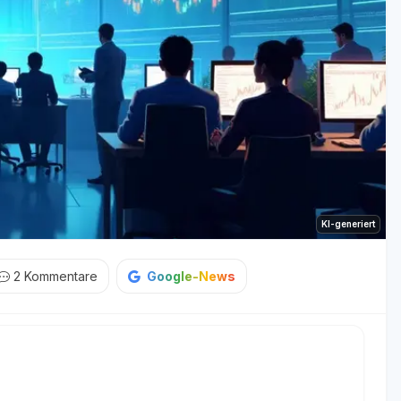
KI-generiert
2
Kommentare
Google-News