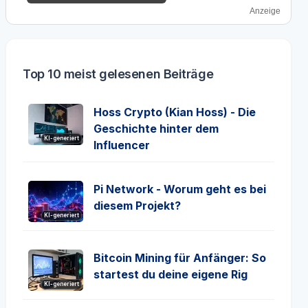
Anzeige
Top 10 meist gelesenen Beiträge
Hoss Crypto (Kian Hoss) - Die
Geschichte hinter dem
KI-generiert
Influencer
Pi Network - Worum geht es bei
diesem Projekt?
KI-generiert
Bitcoin Mining für Anfänger: So
startest du deine eigene Rig
KI-generiert