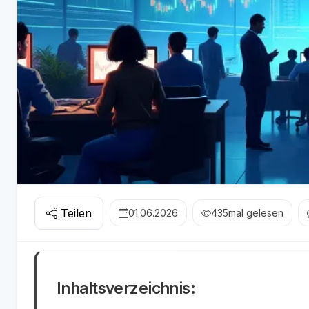
Teilen
01.06.2026
435
mal gelesen
Inhaltsverzeichnis: