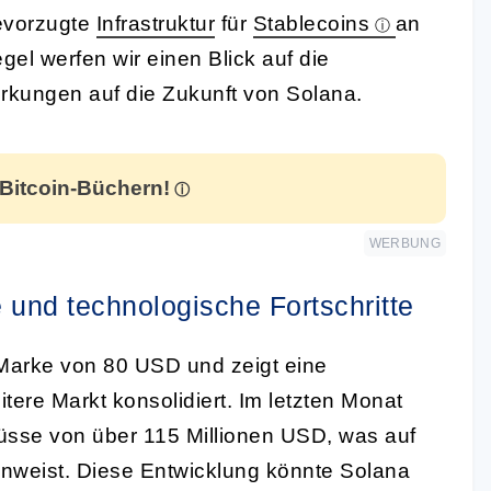
bevorzugte
Infrastruktur
für
Stablecoins
an
el werfen wir einen Blick auf die
rkungen auf die Zukunft von Solana.
 Bitcoin-Büchern!
WERBUNG
e und technologische Fortschritte
Marke von 80 USD und zeigt eine
ere Markt konsolidiert. Im letzten Monat
üsse von über 115 Millionen USD, was auf
hinweist. Diese Entwicklung könnte Solana