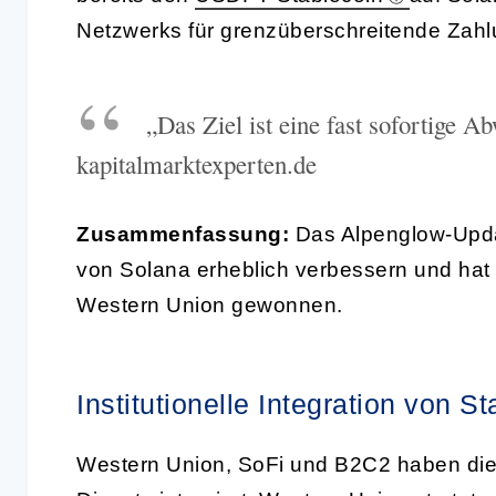
Netzwerks für grenzüberschreitende Zahlu
„Das Ziel ist eine fast sofortige 
kapitalmarktexperten.de
Zusammenfassung:
Das Alpenglow-Updat
von Solana erheblich verbessern und hat be
Western Union gewonnen.
Institutionelle Integration von S
Western Union, SoFi und B2C2 haben die 