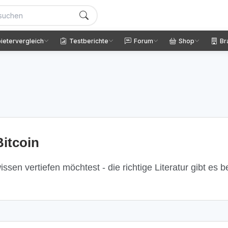
ietervergleich
Testberichte
Forum
Shop
Br
itcoin
ssen vertiefen möchtest - die richtige Literatur gibt es 