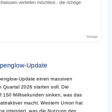
hwissen vertiefen möchtest - die richtige
Anzeige
lpenglow-Update
lpenglow-Update einen massiven
 Quartal 2026 starten soll. Die
f 150 Millisekunden sinken, was das
attraktiver macht. Western Union hat
na integriert, was die Nutzung des