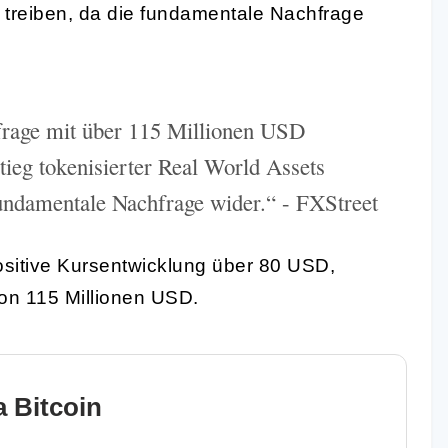
 treiben, da die fundamentale Nachfrage
hfrage mit über 115 Millionen USD
tieg tokenisierter Real World Assets
undamentale Nachfrage wider.“ - FXStreet
ositive Kursentwicklung über 80 USD,
 von 115 Millionen USD.
 Bitcoin