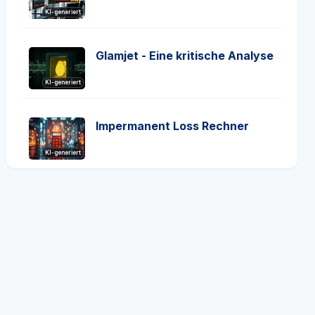
KI-generiert
Glamjet - Eine kritische Analyse
KI-generiert
Impermanent Loss Rechner
KI-generiert