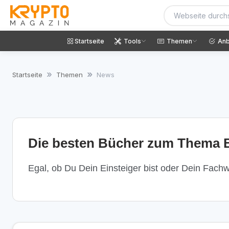
Startseite
Tools
Themen
Anb
Startseite
Themen
News
Die besten Bücher zum Thema B
Egal, ob Du Dein Einsteiger bist oder Dein Fachwi