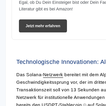
Egal, ob Du Dein Einsteiger bist oder Dein Fac
Literatur gibt es bei Amazon!
Jetzt mehr erfahren
Technologische Innovationen: A
Das Solana-
Netzwerk
bereitet mit dem A
Geschwindigkeitssprung vor, der im dritten
Transaktionszeit soll von 13 Sekunden au
Netzwerk für institutionelle Anwendungen 
bereits den
USDPT-Stablecoin
auf Sola