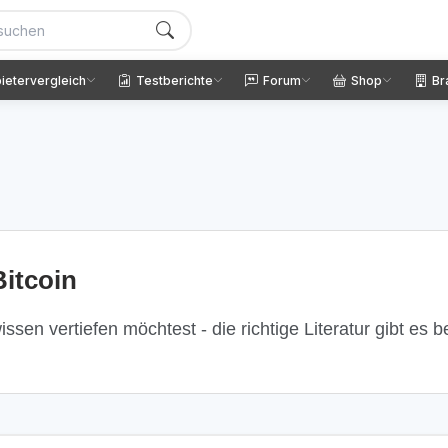
ietervergleich
Testberichte
Forum
Shop
Br
itcoin
ssen vertiefen möchtest - die richtige Literatur gibt es 