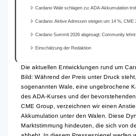
Cardano Wale schlagen zu: ADA-Akkumulation tr
Cardano: Aktive Adressen steigen um 14 %, CME 24/
Cardano Summit 2026 abgesagt: Community lehnt 
Einschätzung der Redaktion
Die aktuellen Entwicklungen rund um Car
Bild: Während der Preis unter Druck steht,
sogenannten Wale, eine ungebrochene Ka
des ADA-Kurses und der bevorstehenden 
CME Group, verzeichnen wir einen Anstieg
Akkumulation unter den Walen. Diese Dyn
Marktstimmung hindeuten, die sich von de
abhebt. In diesem Pressespiegel werfen w