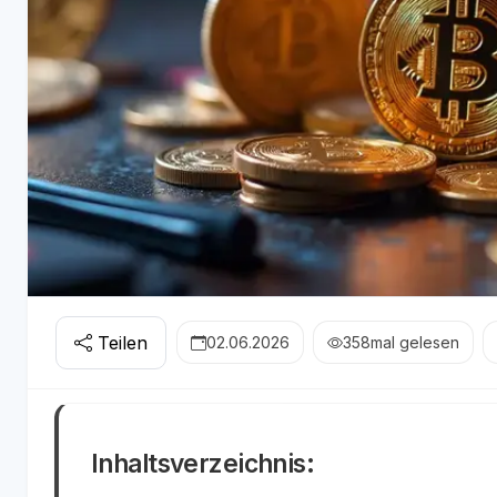
Teilen
02.06.2026
358
mal gelesen
Inhaltsverzeichnis: