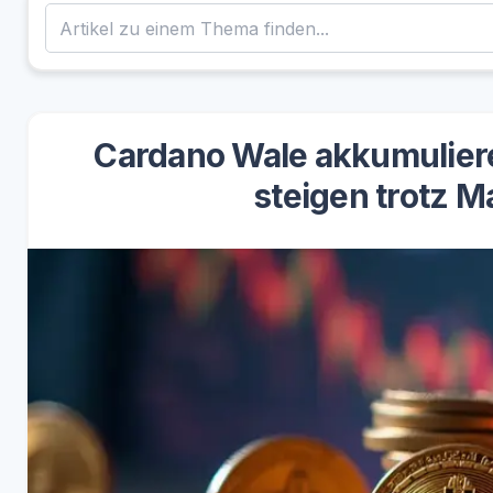
Cardano Wale akkumuliere
steigen trotz M