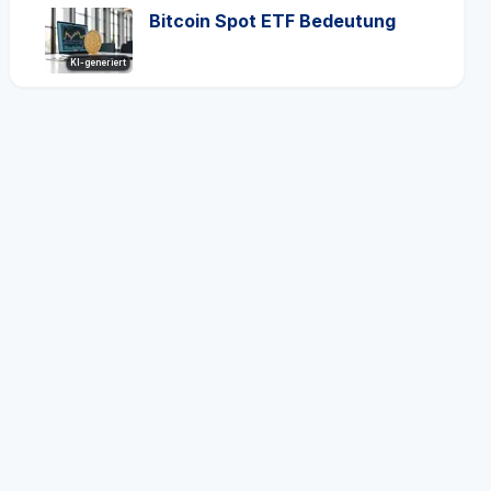
Bitcoin Spot ETF Bedeutung
KI-generiert