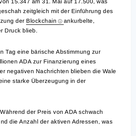
 von 15.347 am 31. Mai auf 17.500, was
geschah zeitgleich mit der Einführung des
tzung der
Blockchain
ankurbelte,
r Druck blieb.
n Tag eine bärische Abstimmung zur
illionen ADA zur Finanzierung eines
ser negativen Nachrichten blieben die Wale
 eine starke Überzeugung in der
d: Während der Preis von ADA schwach
 und die Anzahl der aktiven Adressen, was