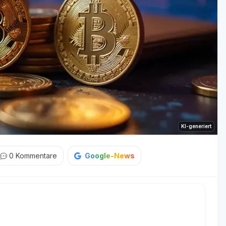
KI-generiert
0
Kommentare
Google-News