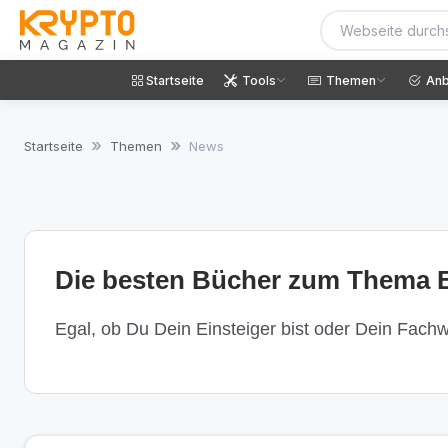
Startseite
Tools
Themen
Anb
Startseite
Themen
News
Die besten Bücher zum Thema B
Egal, ob Du Dein Einsteiger bist oder Dein Fachwi