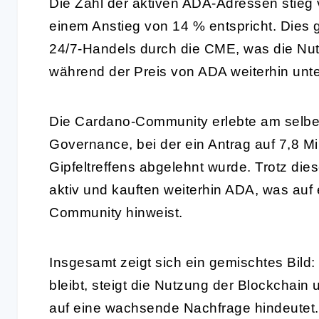
Die Zahl der aktiven ADA-Adressen stieg
einem Anstieg von 14 % entspricht. Dies 
24/7-Handels durch die CME, was die Nu
während der Preis von ADA weiterhin unte
Die Cardano-Community erlebte am selbe
Governance, bei der ein Antrag auf 7,8 M
Gipfeltreffens abgelehnt wurde. Trotz die
aktiv und kauften weiterhin ADA, was auf
Community hinweist.
Insgesamt zeigt sich ein gemischtes Bil
bleibt, steigt die Nutzung der Blockchain
auf eine wachsende Nachfrage hindeutet.