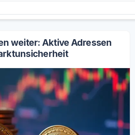
n weiter: Aktive Adressen
arktunsicherheit