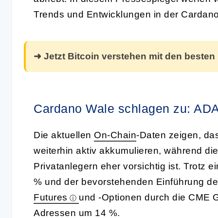
Trends und Entwicklungen in der Cardan
➜ Jetzt Bitcoin verstehen mit den besten
Cardano Wale schlagen zu: ADA
Die aktuellen
On-
Chain
-Daten zeigen, da
weiterhin aktiv akkumulieren, während di
Privatanlegern eher vorsichtig ist. Trot
% und der bevorstehenden Einführung de
Futures
und -Optionen durch die CME Gr
Adressen um 14 %.