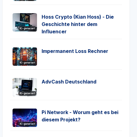
Hoss Crypto (Kian Hoss) - Die
Geschichte hinter dem
KI-generiert
Influencer
Impermanent Loss Rechner
KI-generiert
AdvCash Deutschland
KI-generiert
Pi Network - Worum geht es bei
diesem Projekt?
KI-generiert