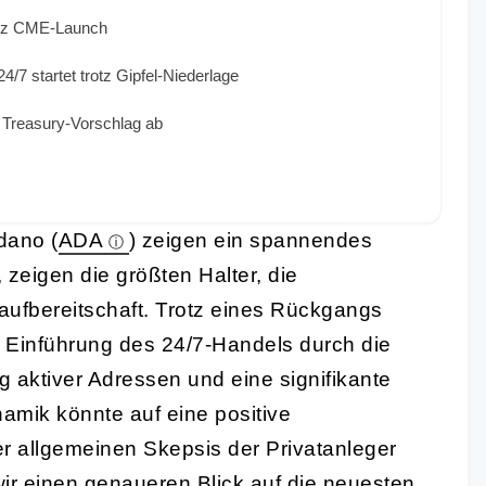
otz CME-Launch
7 startet trotz Gipfel-Niederlage
Treasury-Vorschlag ab
dano (
ADA
) zeigen ein spannendes
 zeigen die größten Halter, die
ufbereitschaft. Trotz eines Rückgangs
Einführung des 24/7-Handels durch die
 aktiver Adressen und eine signifikante
amik könnte auf eine positive
r allgemeinen Skepsis der Privatanleger
ir einen genaueren Blick auf die neuesten