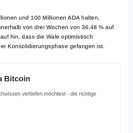
llionen und 100 Millionen ADA halten,
nnerhalb von drei Wochen von 36,48 % auf
uf hin, dass die Wale optimistisch
ner Konsolidierungsphase gefangen ist.
 Bitcoin
hwissen vertiefen möchtest - die richtige