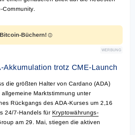
o-Community.
 Bitcoin-Büchern!
WERBUNG
-Akkumulation trotz CME-Launch
ss die größten Halter von Cardano (ADA)
e allgemeine Marktstimmung unter
z eines Rückgangs des ADA-Kurses um 2,16
s 24/7-Handels für
Kryptowährungs-
oup am 29. Mai, stiegen die aktiven