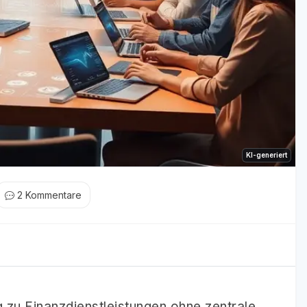
KI-generiert
2
Kommentare
zu Finanzdienstleistungen ohne zentrale