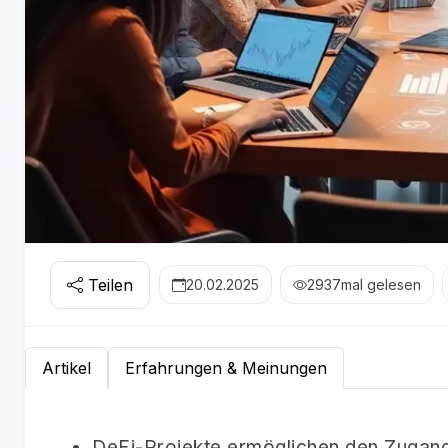
Teilen
20.02.2025
2937
mal gelesen
Artikel
Erfahrungen & Meinungen
DeFi-Projekte ermöglichen den Zugang 