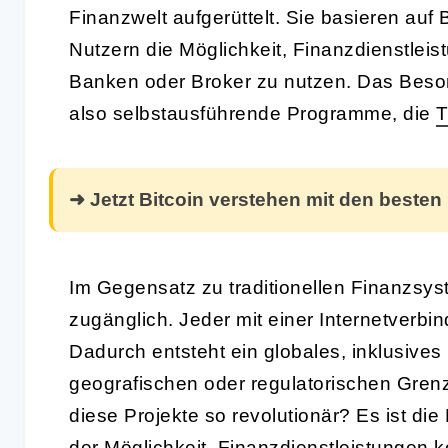
Finanzwelt aufgerüttelt. Sie basieren auf
Nutzern die Möglichkeit, Finanzdienstleis
Banken oder Broker zu nutzen. Das Beson
also selbstausführende Programme, die
T
➜ Jetzt Bitcoin verstehen mit den besten
Im Gegensatz zu traditionellen Finanzs
zugänglich. Jeder mit einer Internetverbi
Dadurch entsteht ein globales, inklusives
geografischen oder regulatorischen Gren
diese Projekte so revolutionär? Es ist di
der Möglichkeit, Finanzdienstleistungen 