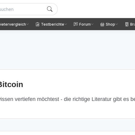
ietervergleich
Testberichte
Forum
Shop
Br
itcoin
ssen vertiefen möchtest - die richtige Literatur gibt es 