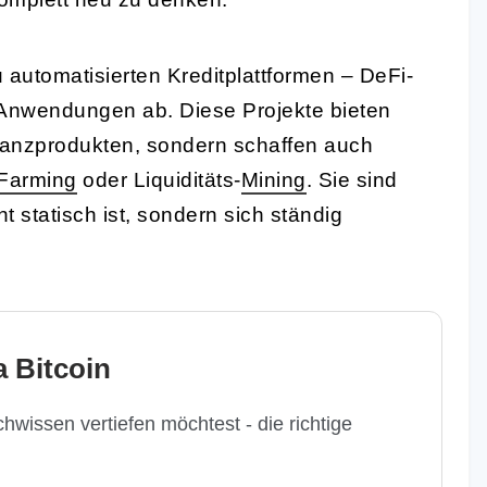
 automatisierten Kreditplattformen – DeFi-
 Anwendungen ab. Diese Projekte bieten
inanzprodukten, sondern schaffen auch
 Farming
oder Liquiditäts-
Mining
. Sie sind
t statisch ist, sondern sich ständig
 Bitcoin
hwissen vertiefen möchtest - die richtige