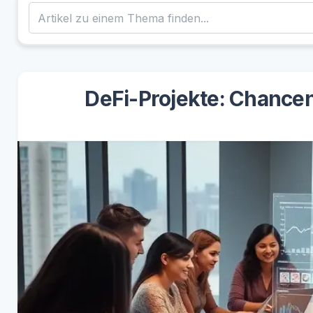
DeFi-Projekte: Chancen