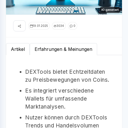
KI-generiert
19.01.2025
3034
0
Artikel
Erfahrungen & Meinungen
DEXTools bietet Echtzeitdaten
zu Preisbewegungen von Coins.
Es integriert verschiedene
Wallets für umfassende
Marktanalysen.
Nutzer können durch DEXTools
Trends und Handelsvolumen