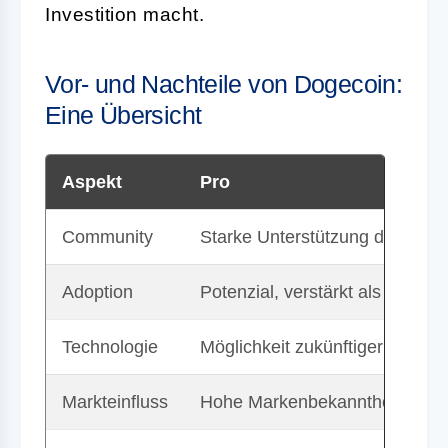
Investition macht.
Vor- und Nachteile von Dogecoin:
Eine Übersicht
Aspekt
Pro
Community
Starke Unterstützung durch ei
Adoption
Potenzial, verstärkt als Zahlung
Technologie
Möglichkeit zukünftiger Upgrad
Markteinfluss
Hohe Markenbekanntheit durch