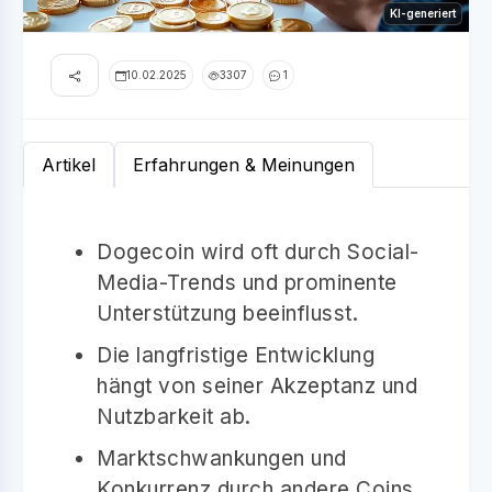
KI-generiert
10.02.2025
3307
1
Artikel
Erfahrungen & Meinungen
Dogecoin wird oft durch Social-
Media-Trends und prominente
Unterstützung beeinflusst.
Die langfristige Entwicklung
hängt von seiner Akzeptanz und
Nutzbarkeit ab.
Marktschwankungen und
Konkurrenz durch andere Coins