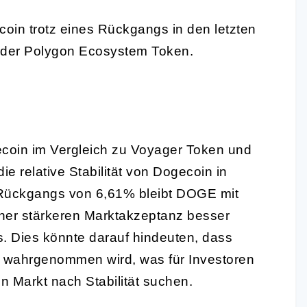
coin trotz eines Rückgangs in den letzten
s der Polygon Ecosystem Token.
coin im Vergleich zu Voyager Token und
 relative Stabilität von Dogecoin in
s Rückgangs von 6,61% bleibt DOGE mit
iner stärkeren Marktakzeptanz besser
s. Dies könnte darauf hindeuten, dass
n wahrgenommen wird, was für Investoren
n Markt nach Stabilität suchen.