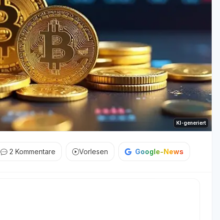
KI-generiert
2
Kommentare
Vorlesen
Google-News