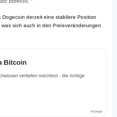
anz hinweist.“
ogecoin derzeit eine stabilere Position
, was sich auch in den Preisveränderungen
 Bitcoin
hwissen vertiefen möchtest - die richtige
Anzeige