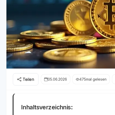
Teilen
05.06.2026
475
mal gelesen
Inhaltsverzeichnis: