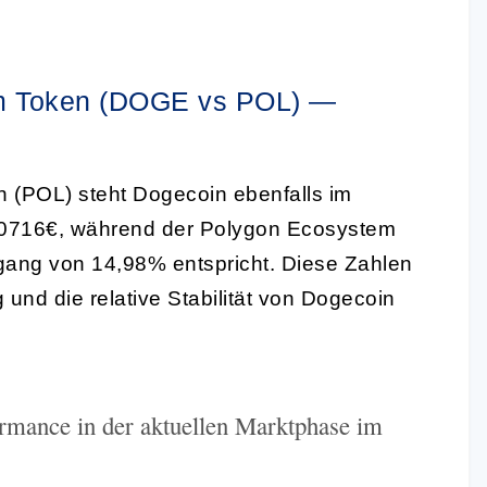
m Token (DOGE vs POL) —
 (POL) steht Dogecoin ebenfalls im
0,0716€, während der Polygon Ecosystem
gang von 14,98% entspricht. Diese Zahlen
und die relative Stabilität von Dogecoin
ormance in der aktuellen Marktphase im