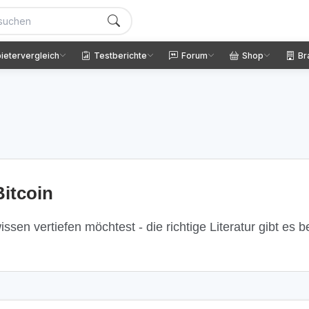
ietervergleich
Testberichte
Forum
Shop
Br
itcoin
ssen vertiefen möchtest - die richtige Literatur gibt es 