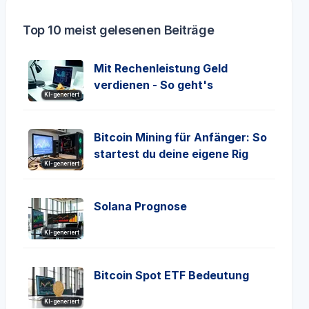
Top 10 meist gelesenen Beiträge
Mit Rechenleistung Geld
verdienen - So geht's
KI-generiert
Bitcoin Mining für Anfänger: So
startest du deine eigene Rig
KI-generiert
Solana Prognose
KI-generiert
Bitcoin Spot ETF Bedeutung
KI-generiert