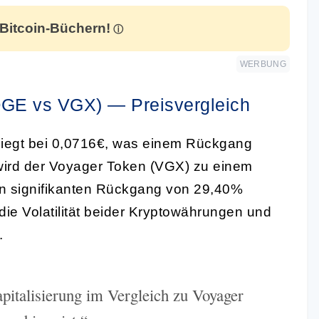
 Bitcoin-Büchern!
WERBUNG
GE vs VGX) — Preisvergleich
liegt bei 0,0716€, was einem Rückgang
 wird der Voyager Token (VGX) zu einem
en signifikanten Rückgang von 29,40%
die Volatilität beider Kryptowährungen und
.
pitalisierung im Vergleich zu Voyager