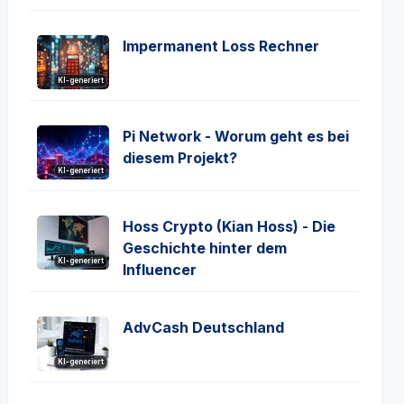
Impermanent Loss Rechner
KI-generiert
Pi Network - Worum geht es bei
diesem Projekt?
KI-generiert
Hoss Crypto (Kian Hoss) - Die
Geschichte hinter dem
KI-generiert
Influencer
AdvCash Deutschland
KI-generiert