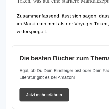
Token, was auf eine stärkere Marktakzept
Zusammenfassend lässt sich sagen, dass D
im Markt einnimmt als der Voyager Token
widerspiegelt.
Die besten Bücher zum Thema
Egal, ob Du Dein Einsteiger bist oder Dein Fac
Literatur gibt es bei Amazon!
Jetzt mehr erfahren