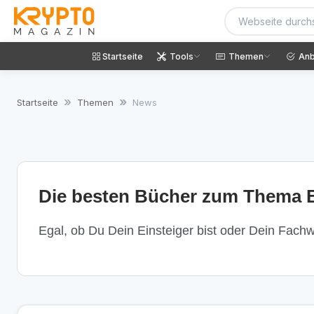
Startseite
Tools
Themen
Anb
Startseite
Themen
News
Die besten Bücher zum Thema B
Egal, ob Du Dein Einsteiger bist oder Dein Fachwi