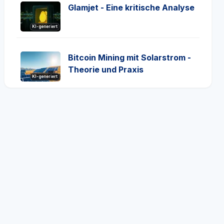
Glamjet - Eine kritische Analyse
KI-generiert
Bitcoin Mining mit Solarstrom -
Theorie und Praxis
KI-generiert