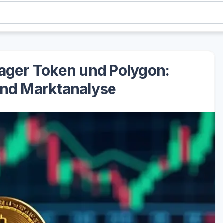
yager Token und Polygon:
und Marktanalyse