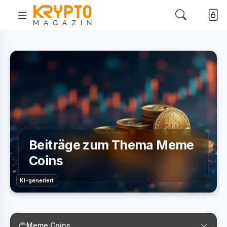
Beiträge zum Thema Meme
Coins
KI-generiert
Meme Coins