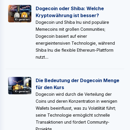
Dogecoin oder Shiba: Welche
Kryptowährung ist besser?
KI-generiert
Dogecoin und Shiba Inu sind populäre
Memecoins mit großen Communities;
Dogecoin basiert auf einer
energieintensiven Technologie, während
Shiba Inu die flexible Ethereum-Plattform
nutzt....
Die Bedeutung der Dogecoin Menge
für den Kurs
KI-generiert
Dogecoin wird durch die Verteilung der
Coins und deren Konzentration in wenigen
Wallets beeinflusst, was zu Volatilität führt;
seine Technologie ermöglicht schnelle
Transaktionen und fördert Community-
Projekte....