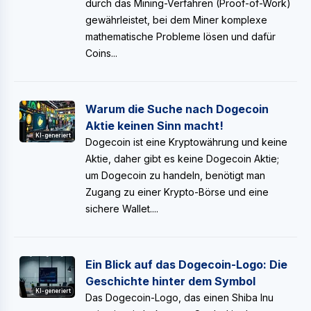
durch das Mining-Verfahren (Proof-of-Work)
gewährleistet, bei dem Miner komplexe
mathematische Probleme lösen und dafür
Coins...
Warum die Suche nach Dogecoin
Aktie keinen Sinn macht!
KI-generiert
Dogecoin ist eine Kryptowährung und keine
Aktie, daher gibt es keine Dogecoin Aktie;
um Dogecoin zu handeln, benötigt man
Zugang zu einer Krypto-Börse und eine
sichere Wallet....
Ein Blick auf das Dogecoin-Logo: Die
Geschichte hinter dem Symbol
KI-generiert
Das Dogecoin-Logo, das einen Shiba Inu