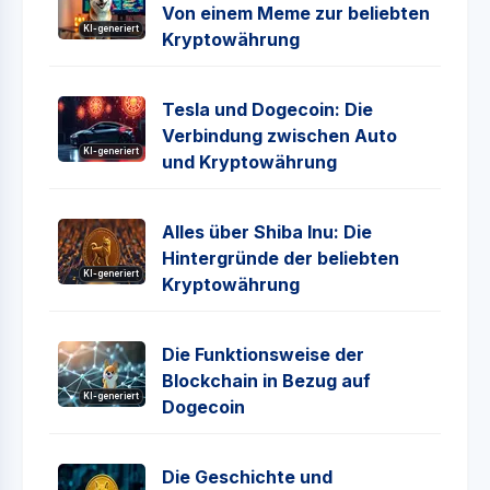
Von einem Meme zur beliebten
KI-generiert
Kryptowährung
Tesla und Dogecoin: Die
Verbindung zwischen Auto
KI-generiert
und Kryptowährung
Alles über Shiba Inu: Die
Hintergründe der beliebten
KI-generiert
Kryptowährung
Die Funktionsweise der
Blockchain in Bezug auf
KI-generiert
Dogecoin
Die Geschichte und