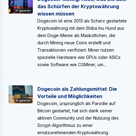
das Schürfen der Kryptowährung
KI-generiert
wissen müssen
Dogecoin ist eine 2013 als Scherz gestartete
Kryptowährung mit dem Shiba Inu Hund aus
dem Doge-Meme als Maskottchen, die
durch Mining neue Coins erstellt und
Transaktionen verifiziert. Miner nutzen
spezielle Hardware wie GPUs oder ASICs
sowie Software wie CGMiner, um...
Dogecoin als Zahlungsmittel: Die
Vorteile und Möglichkeiten
KI-generiert
Dogecoin, ursprünglich als Parodie auf
Bitcoin gestartet, hat sich dank seiner
aktiven Community und der Nutzung des
Scrypt-Algorithmus zu einer
ernstzunehmenden Kryptowährung