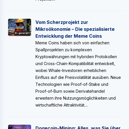
Vom Scherzprojekt zur
Mikroökonomie – Die spezialisierte
KI-generiert
Entwicklung der Meme Coins
Meme Coins haben sich von einfachen
Spaßprojekten zu komplexen
Kryptowährungen mit hybriden Protokollen
und Cross-Chain-Kompatibilität entwickelt,
wobei Whale-Investoren erheblichen
Einfluss auf die Preisvolatilität ausüben. Neue
Technologien wie Proof-of-Stake und
Proof-of-Burn sowie Derivatehandel
erweitern ihre Nutzungsmöglichkeiten und
wirtschaftliche Attraktivität....
Dogecoin-Mining: Alles, was Sie über