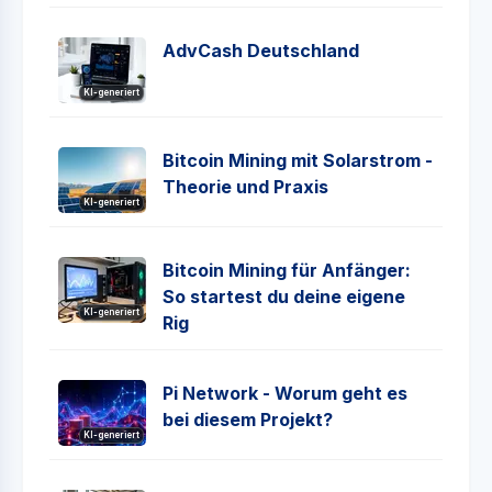
AdvCash Deutschland
KI-generiert
Bitcoin Mining mit Solarstrom -
Theorie und Praxis
KI-generiert
Bitcoin Mining für Anfänger:
So startest du deine eigene
KI-generiert
Rig
Pi Network - Worum geht es
bei diesem Projekt?
KI-generiert