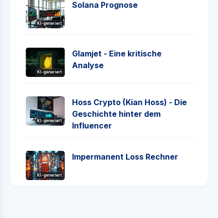
Solana Prognose
KI-generiert
Glamjet - Eine kritische
Analyse
KI-generiert
Hoss Crypto (Kian Hoss) - Die
Geschichte hinter dem
KI-generiert
Influencer
Impermanent Loss Rechner
KI-generiert