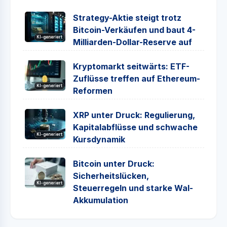
Strategy-Aktie steigt trotz
Bitcoin-Verkäufen und baut 4-
KI-generiert
Milliarden-Dollar-Reserve auf
Kryptomarkt seitwärts: ETF-
Zuflüsse treffen auf Ethereum-
KI-generiert
Reformen
XRP unter Druck: Regulierung,
Kapitalabflüsse und schwache
KI-generiert
Kursdynamik
Bitcoin unter Druck:
Sicherheitslücken,
KI-generiert
Steuerregeln und starke Wal-
Akkumulation