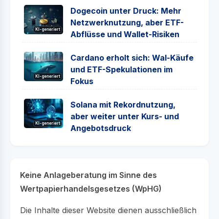
Dogecoin unter Druck: Mehr
Netzwerknutzung, aber ETF-
KI-generiert
Abflüsse und Wallet-Risiken
Cardano erholt sich: Wal-Käufe
und ETF-Spekulationen im
KI-generiert
Fokus
Solana mit Rekordnutzung,
aber weiter unter Kurs- und
KI-generiert
Angebotsdruck
Keine Anlageberatung im Sinne des
Wertpapierhandelsgesetzes (WpHG)
Die Inhalte dieser Website dienen ausschließlich