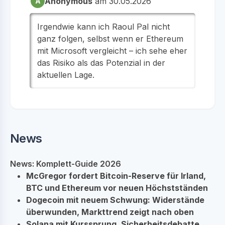
Anonymous
am 30.05.2026
A
Irgendwie kann ich Raoul Pal nicht
ganz folgen, selbst wenn er Ethereum
mit Microsoft vergleicht – ich sehe eher
das Risiko als das Potenzial in der
aktuellen Lage.
News
News: Komplett-Guide 2026
McGregor fordert Bitcoin-Reserve für Irland,
BTC und Ethereum vor neuen Höchstständen
Dogecoin mit neuem Schwung: Widerstände
überwunden, Markttrend zeigt nach oben
Solana mit Kurssprung, Sicherheitsdebatte