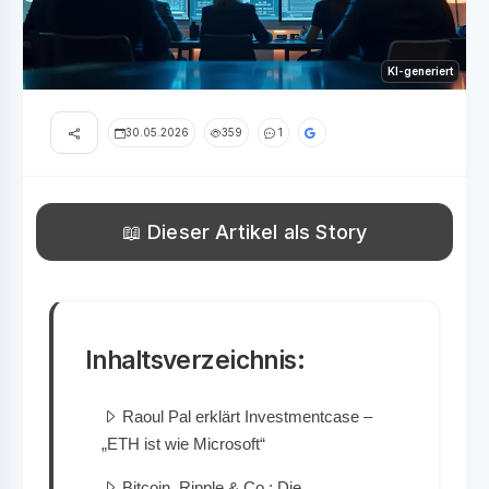
KI-generiert
30.05.2026
359
1
📖 Dieser Artikel als Story
Inhaltsverzeichnis:
Raoul Pal erklärt Investmentcase –
„ETH ist wie Microsoft“
Bitcoin, Ripple & Co.: Die