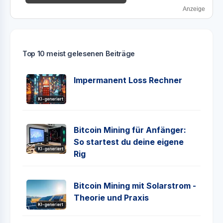
Anzeige
Top 10 meist gelesenen Beiträge
Impermanent Loss Rechner
KI-generiert
Bitcoin Mining für Anfänger:
So startest du deine eigene
KI-generiert
Rig
Bitcoin Mining mit Solarstrom -
Theorie und Praxis
KI-generiert