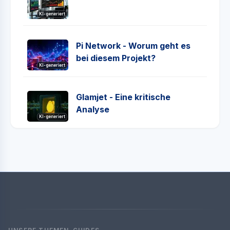
KI-generiert
Pi Network - Worum geht es
bei diesem Projekt?
KI-generiert
Glamjet - Eine kritische
Analyse
KI-generiert