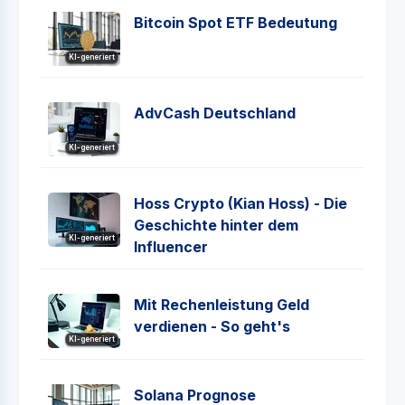
Bitcoin Spot ETF Bedeutung
KI-generiert
AdvCash Deutschland
KI-generiert
Hoss Crypto (Kian Hoss) - Die
Geschichte hinter dem
KI-generiert
Influencer
Mit Rechenleistung Geld
verdienen - So geht's
KI-generiert
Solana Prognose