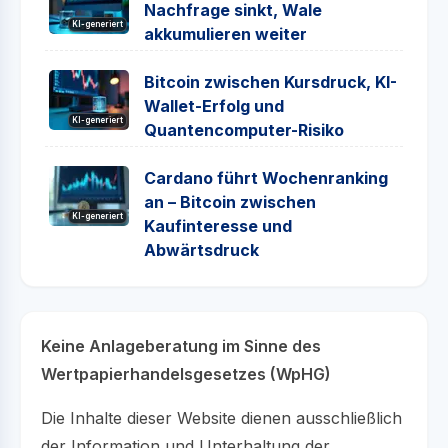
Nachfrage sinkt, Wale
KI-generiert
akkumulieren weiter
Bitcoin zwischen Kursdruck, KI-
Wallet-Erfolg und
KI-generiert
Quantencomputer-Risiko
Cardano führt Wochenranking
an – Bitcoin zwischen
KI-generiert
Kaufinteresse und
Abwärtsdruck
Keine Anlageberatung im Sinne des
Wertpapierhandelsgesetzes (WpHG)
Die Inhalte dieser Website dienen ausschließlich
der Information und Unterhaltung der