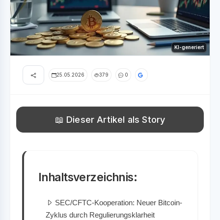
KI-generiert
25.05.2026
379
0
📖 Dieser Artikel als Story
Inhaltsverzeichnis:
SEC/CFTC-Kooperation: Neuer Bitcoin-
Zyklus durch Regulierungsklarheit