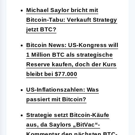
Michael Saylor bricht mit
Bitcoin-Tabu: Verkauft Strategy
jetzt BTC?
Bitcoin News: US-Kongress will
1 Million BTC als strategische
Reserve kaufen, doch der Kurs
bleibt bei $77.000
US-Inflationszahlen: Was
passiert mit Bitcoin?
Strategie setzt Bitcoin-Käufe
aus, da Saylors „BitVac“-
Kommentar den nächsten BTC-