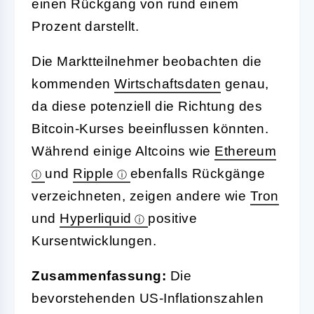
einen Rückgang von rund einem
Prozent darstellt.
Die Marktteilnehmer beobachten die
kommenden
Wirtschaftsdaten
genau,
da diese potenziell die Richtung des
Bitcoin-Kurses beeinflussen könnten.
Während einige Altcoins wie
Ethereum
und
Ripple
ebenfalls Rückgänge
verzeichneten, zeigen andere wie
Tron
und
Hyperliquid
positive
Kursentwicklungen.
Zusammenfassung:
Die
bevorstehenden US-Inflationszahlen