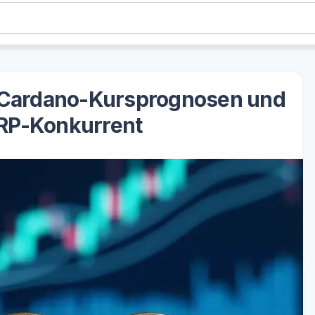
 Cardano-Kursprognosen und
XRP-Konkurrent