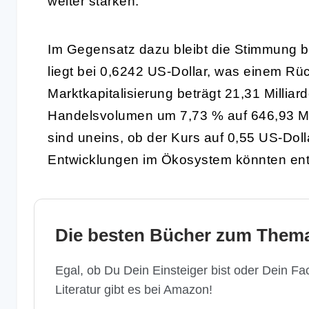
weiter stärken.
Im Gegensatz dazu bleibt die Stimmung 
liegt bei 0,6242 US-Dollar, was einem Rü
Marktkapitalisierung beträgt 21,31 Millia
Handelsvolumen um 7,73 % auf 646,93 Mil
sind uneins, ob der Kurs auf 0,55 US-Dolla
Entwicklungen im Ökosystem könnten ent
Die besten Bücher zum Thema
Egal, ob Du Dein Einsteiger bist oder Dein Fac
Literatur gibt es bei Amazon!