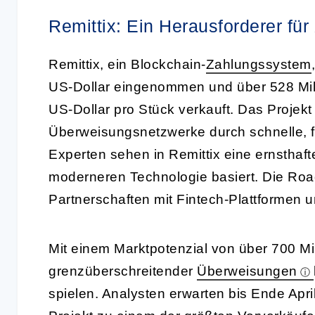
Remittix: Ein Herausforderer fü
Remittix, ein Blockchain-
Zahlungssystem
US-Dollar eingenommen und über 528 Mi
US-Dollar pro Stück verkauft. Das Projekt z
Überweisungsnetzwerke durch schnelle, fi
Experten sehen in Remittix eine ernsthaft
moderneren Technologie basiert. Die Ro
Partnerschaften mit Fintech-Plattformen 
Mit einem Marktpotenzial von über 700 Mi
grenzüberschreitender
Überweisungen
spielen. Analysten erwarten bis Ende Apr