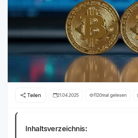
Teilen
21.04.2025
1120
mal gelesen
Inhaltsverzeichnis: