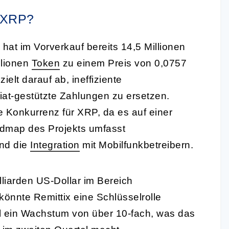
r XRP?
, hat im Vorverkauf bereits 14,5 Millionen
llionen
Token
zu einem Preis von 0,0757
ielt darauf ab, ineffiziente
at-gestützte Zahlungen zu ersetzen.
e Konkurrenz für XRP, da es auf einer
admap des Projekts umfasst
und die
Integration
mit Mobilfunkbetreibern.
lliarden US-Dollar im Bereich
könnte Remittix eine Schlüsselrolle
il ein Wachstum von über 10-fach, was das