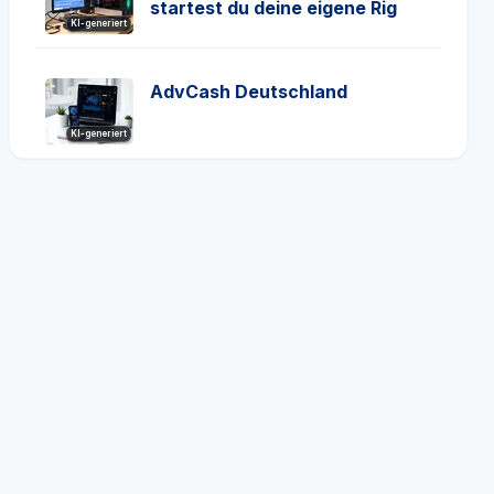
startest du deine eigene Rig
KI-generiert
AdvCash Deutschland
KI-generiert