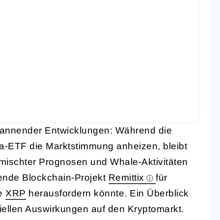
spannender Entwicklungen: Während die
a-ETF die Marktstimmung anheizen, bleibt
mischter Prognosen und Whale-Aktivitäten
bende Blockchain-Projekt
Remittix
für
ie
XRP
herausfordern könnte. Ein Überblick
ziellen Auswirkungen auf den Kryptomarkt.