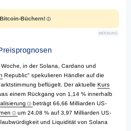
 Bitcoin-Büchern!
WERBUNG
Preisprognosen
he Woche, in der Solana, Cardano und
n
Republic" spekulieren Händler auf die
arktstimmung beflügelt. Der aktuelle
Kurs
, was einem Rückgang von 1,14 % innerhalb
alisierung
beträgt 66,66 Milliarden US-
umen
um 24,08 % auf 3,97 Milliarden US-
Glaubwürdigkeit und Liquidität von Solana