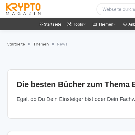
Startseite
Tools
Themen
Anb
Startseite
Themen
News
Die besten Bücher zum Thema B
Egal, ob Du Dein Einsteiger bist oder Dein Fachwi