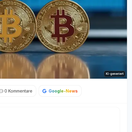
KI-generiert
0
Kommentare
Google-News