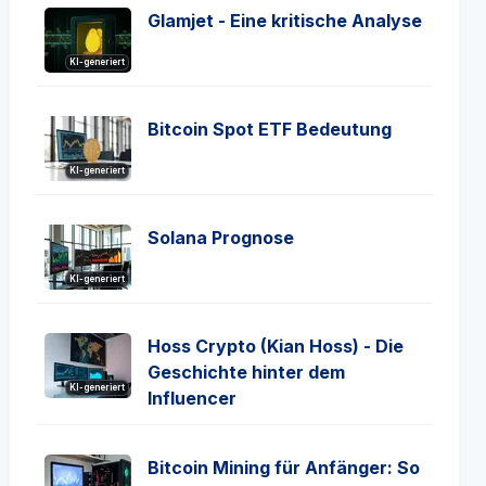
Glamjet - Eine kritische Analyse
KI-generiert
Bitcoin Spot ETF Bedeutung
KI-generiert
Solana Prognose
KI-generiert
Hoss Crypto (Kian Hoss) - Die
Geschichte hinter dem
KI-generiert
Influencer
Bitcoin Mining für Anfänger: So