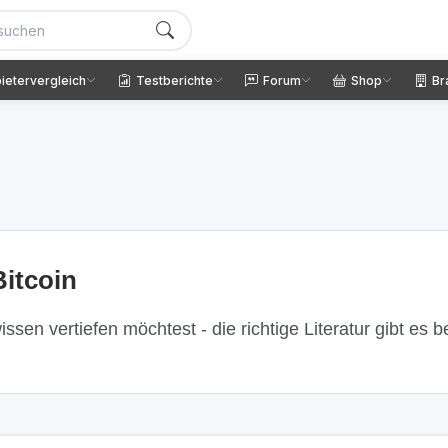
ietervergleich
Testberichte
Forum
Shop
Br
itcoin
ssen vertiefen möchtest - die richtige Literatur gibt es 