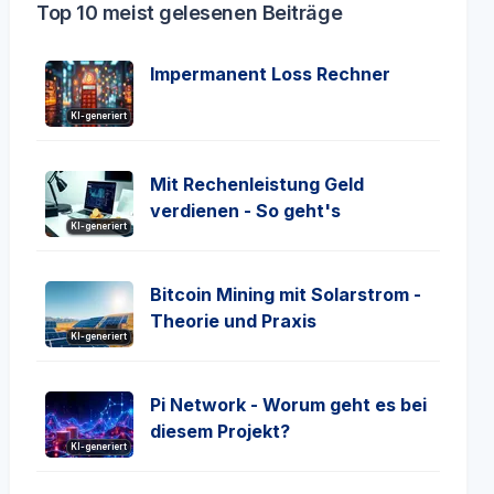
Top 10 meist gelesenen Beiträge
Impermanent Loss Rechner
KI-generiert
Mit Rechenleistung Geld
verdienen - So geht's
KI-generiert
Bitcoin Mining mit Solarstrom -
Theorie und Praxis
KI-generiert
Pi Network - Worum geht es bei
diesem Projekt?
KI-generiert