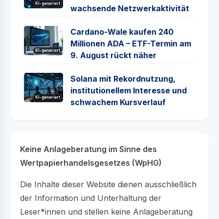
KI-generiert
wachsende Netzwerkaktivität
Cardano-Wale kaufen 240
Millionen ADA – ETF-Termin am
KI-generiert
9. August rückt näher
Solana mit Rekordnutzung,
institutionellem Interesse und
KI-generiert
schwachem Kursverlauf
Keine Anlageberatung im Sinne des
Wertpapierhandelsgesetzes (WpHG)
Die Inhalte dieser Website dienen ausschließlich
der Information und Unterhaltung der
Leser*innen und stellen keine Anlageberatung