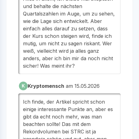
und behalte die nächsten
Quartalszahlen im Auge, um zu sehen,
wie die Lage sich entwickelt. Aber
einfach alles darauf zu setzen, dass
der Kurs schon steigen wird, finde ich
mutig, um nicht zu sagen riskant. Wer
weiß, vielleicht wird ja alles ganz
anders, aber ich bin mir da noch nicht
sicher! Was meint ihr?
Kryptomensch
am 15.05.2026
K
Ich finde, der Artikel spricht schon
einige interessante Punkte an, aber es
gibt da echt noch mehr, was man
beachten sollte! Das mit dem
Rekordvolumen bei STRC ist ja
irgendwie schön und gut, aber man