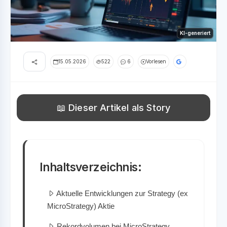
KI-generiert
15.05.2026
522
6
Vorlesen
📖 Dieser Artikel als Story
Inhaltsverzeichnis:
Aktuelle Entwicklungen zur Strategy (ex
MicroStrategy) Aktie
Rekordvolumen bei MicroStrategy