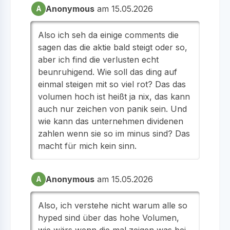
Anonymous
am 15.05.2026
A
Also ich seh da einige comments die
sagen das die aktie bald steigt oder so,
aber ich find die verlusten echt
beunruhigend. Wie soll das ding auf
einmal steigen mit so viel rot? Das das
volumen hoch ist heißt ja nix, das kann
auch nur zeichen von panik sein. Und
wie kann das unternehmen dividenen
zahlen wenn sie so im minus sind? Das
macht für mich kein sinn.
Anonymous
am 15.05.2026
A
Also, ich verstehe nicht warum alle so
hyped sind über das hohe Volumen,
wie wärs wenn die mal zeigen was bei