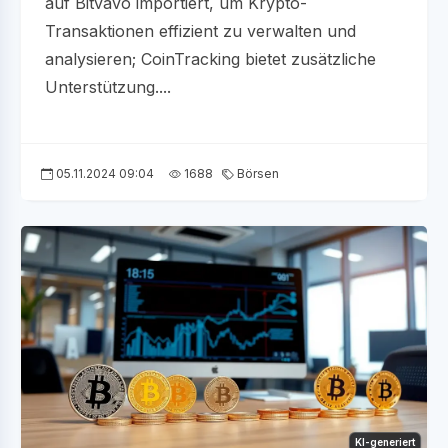
auf Bitvavo importiert, um Krypto-
Transaktionen effizient zu verwalten und
analysieren; CoinTracking bietet zusätzliche
Unterstützung....
05.11.2024 09:04
1688
Börsen
KI-generiert