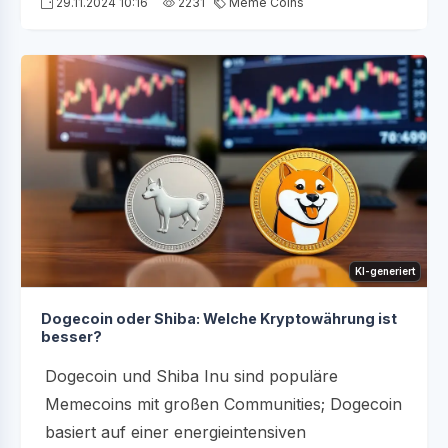
29.11.2024 10:16
2231
Meme Coins
KI-generiert
Dogecoin oder Shiba: Welche Kryptowährung ist
besser?
Dogecoin und Shiba Inu sind populäre
Memecoins mit großen Communities; Dogecoin
basiert auf einer energieintensiven