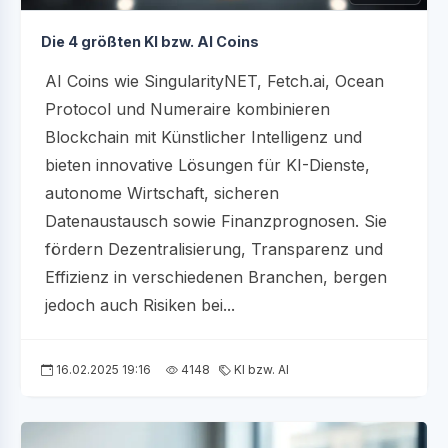
Die 4 größten KI bzw. AI Coins
AI Coins wie SingularityNET, Fetch.ai, Ocean
Protocol und Numeraire kombinieren
Blockchain mit Künstlicher Intelligenz und
bieten innovative Lösungen für KI-Dienste,
autonome Wirtschaft, sicheren
Datenaustausch sowie Finanzprognosen. Sie
fördern Dezentralisierung, Transparenz und
Effizienz in verschiedenen Branchen, bergen
jedoch auch Risiken bei...
16.02.2025 19:16
4148
KI bzw. AI