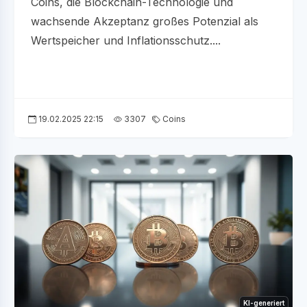
Coins, die Blockchain-Technologie und
wachsende Akzeptanz großes Potenzial als
Wertspeicher und Inflationsschutz....
19.02.2025 22:15
3307
Coins
KI-generiert