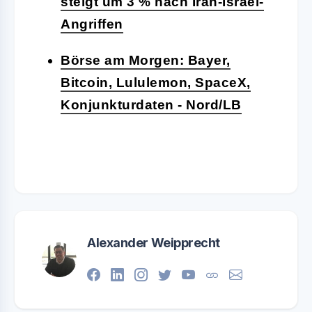
steigt um 3 % nach Iran-Israel-
Angriffen
Börse am Morgen: Bayer,
Bitcoin, Lululemon, SpaceX,
Konjunkturdaten - Nord/LB
Alexander Weipprecht