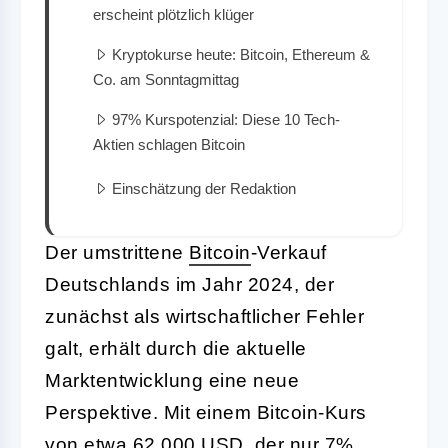
erscheint plötzlich klüger
Kryptokurse heute: Bitcoin, Ethereum &
Co. am Sonntagmittag
97% Kurspotenzial: Diese 10 Tech-
Aktien schlagen Bitcoin
Einschätzung der Redaktion
Der umstrittene
Bitcoin
-Verkauf
Deutschlands im Jahr 2024, der
zunächst als wirtschaftlicher Fehler
galt, erhält durch die aktuelle
Marktentwicklung eine neue
Perspektive. Mit einem Bitcoin-Kurs
von etwa 62.000 USD, der nur 7%