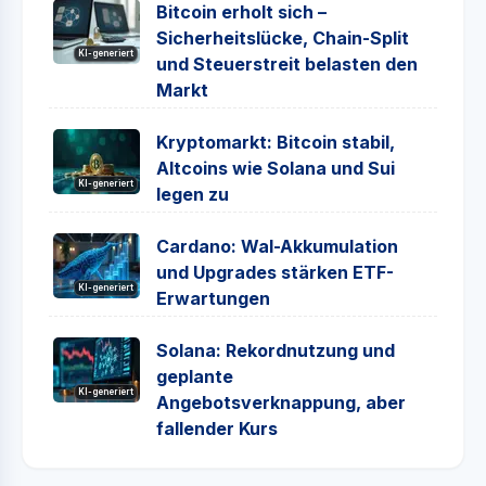
Bitcoin erholt sich –
Sicherheitslücke, Chain-Split
KI-generiert
und Steuerstreit belasten den
Markt
Kryptomarkt: Bitcoin stabil,
Altcoins wie Solana und Sui
KI-generiert
legen zu
Cardano: Wal-Akkumulation
und Upgrades stärken ETF-
KI-generiert
Erwartungen
Solana: Rekordnutzung und
geplante
KI-generiert
Angebotsverknappung, aber
fallender Kurs