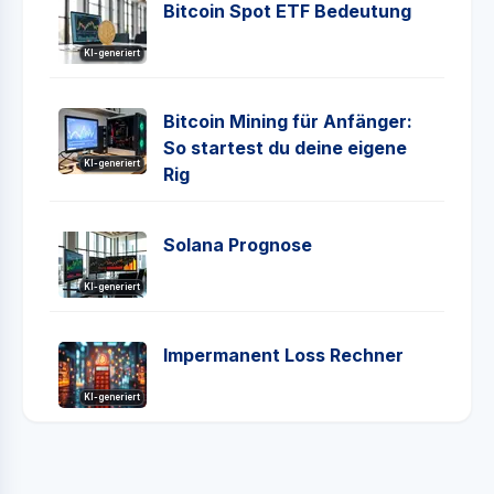
Bitcoin Spot ETF Bedeutung
KI-generiert
Bitcoin Mining für Anfänger:
So startest du deine eigene
KI-generiert
Rig
Solana Prognose
KI-generiert
Impermanent Loss Rechner
KI-generiert