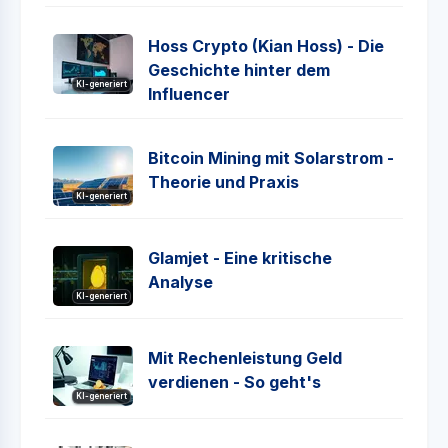
Hoss Crypto (Kian Hoss) - Die
Geschichte hinter dem
KI-generiert
Influencer
Bitcoin Mining mit Solarstrom -
Theorie und Praxis
KI-generiert
Glamjet - Eine kritische
Analyse
KI-generiert
Mit Rechenleistung Geld
verdienen - So geht's
KI-generiert