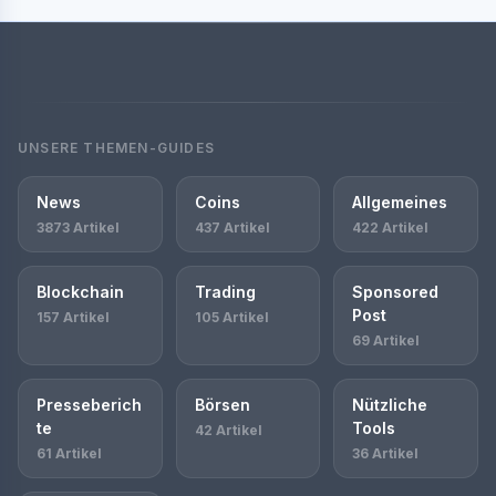
UNSERE THEMEN-GUIDES
News
Coins
Allgemeines
3873 Artikel
437 Artikel
422 Artikel
Blockchain
Trading
Sponsored
Post
157 Artikel
105 Artikel
69 Artikel
Presseberich
Börsen
Nützliche
te
Tools
42 Artikel
61 Artikel
36 Artikel