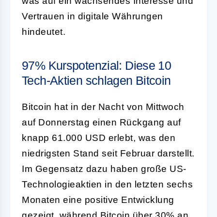
was auf ein wachsendes Interesse und
Vertrauen in digitale Währungen
hindeutet.
97% Kurspotenzial: Diese 10
Tech-Aktien schlagen Bitcoin
Bitcoin hat in der Nacht von Mittwoch
auf Donnerstag einen Rückgang auf
knapp 61.000 USD erlebt, was den
niedrigsten Stand seit Februar darstellt.
Im Gegensatz dazu haben große US-
Technologieaktien in den letzten sechs
Monaten eine positive Entwicklung
gezeigt, während Bitcoin über 30% an