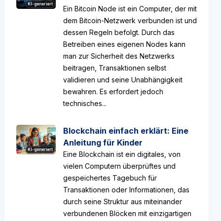
KI-generiert
Ein Bitcoin Node ist ein Computer, der mit
dem Bitcoin-Netzwerk verbunden ist und
dessen Regeln befolgt. Durch das
Betreiben eines eigenen Nodes kann
man zur Sicherheit des Netzwerks
beitragen, Transaktionen selbst
validieren und seine Unabhängigkeit
bewahren. Es erfordert jedoch
technisches...
Blockchain einfach erklärt: Eine
Anleitung für Kinder
KI-generiert
Eine Blockchain ist ein digitales, von
vielen Computern überprüftes und
gespeichertes Tagebuch für
Transaktionen oder Informationen, das
durch seine Struktur aus miteinander
verbundenen Blöcken mit einzigartigen