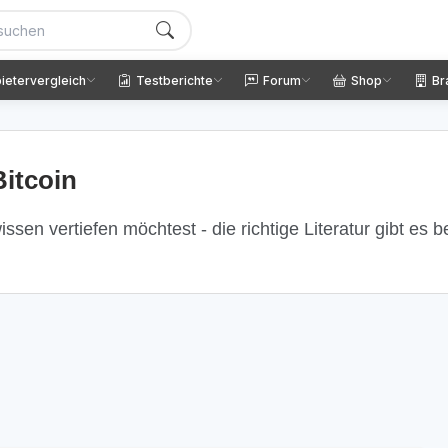
ietervergleich
Testberichte
Forum
Shop
Br
itcoin
ssen vertiefen möchtest - die richtige Literatur gibt es 