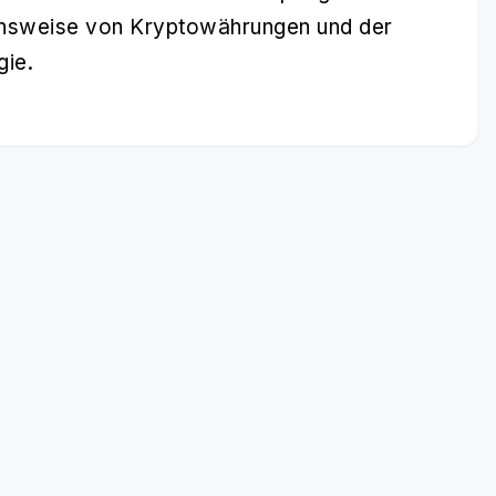
tionsweise von Kryptowährungen und der
gie.