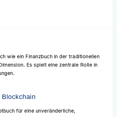
ich wie ein Finanzbuch in der traditionellen
imension. Es spielt eine zentrale Rolle in
ungen.
r Blockchain
tbuch für eine unveränderliche,