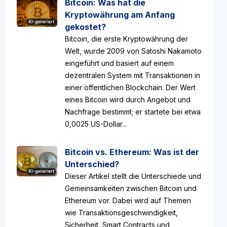
Bitcoin: Was hat die
Kryptowährung am Anfang
KI-generiert
gekostet?
Bitcoin, die erste Kryptowährung der
Welt, wurde 2009 von Satoshi Nakamoto
eingeführt und basiert auf einem
dezentralen System mit Transaktionen in
einer öffentlichen Blockchain. Der Wert
eines Bitcoin wird durch Angebot und
Nachfrage bestimmt; er startete bei etwa
0,0025 US-Dollar...
Bitcoin vs. Ethereum: Was ist der
Unterschied?
KI-generiert
Dieser Artikel stellt die Unterschiede und
Gemeinsamkeiten zwischen Bitcoin und
Ethereum vor. Dabei wird auf Themen
wie Transaktionsgeschwindigkeit,
Sicherheit, Smart Contracts und