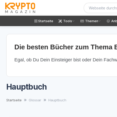
Startseite
Tools
Themen
Anb
Die besten Bücher zum Thema B
Egal, ob Du Dein Einsteiger bist oder Dein Fachwi
Hauptbuch
Startseite
Glossar
Hauptbuch