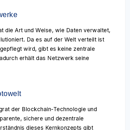
werke
t die Art und Weise, wie Daten verwaltet,
ioniert. Da es auf der Welt verteilt ist
epflegt wird, gibt es keine zentrale
 Dadurch erhält das Netzwerk seine
ptowelt
grat der Blockchain-Technologie und
parente, sichere und dezentrale
rständnis dieses Kernkonzepts gibt