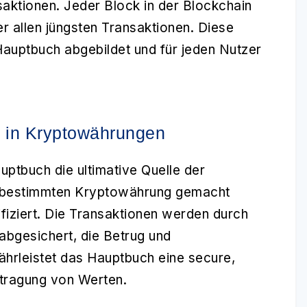
saktionen. Jeder Block in der Blockchain
r allen jüngsten Transaktionen. Diese
Hauptbuch abgebildet und für jeden Nutzer
 in Kryptowährungen
uptbuch die ultimative Quelle der
ner bestimmten Kryptowährung gemacht
ifiziert. Die Transaktionen werden durch
bgesichert, die Betrug und
hrleistet das Hauptbuch eine secure,
rtragung von Werten.