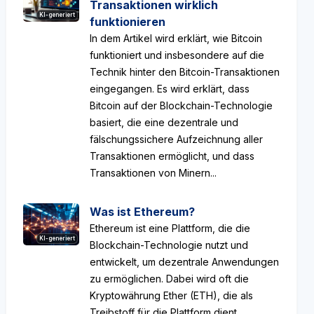
Transaktionen wirklich
KI-generiert
funktionieren
In dem Artikel wird erklärt, wie Bitcoin
funktioniert und insbesondere auf die
Technik hinter den Bitcoin-Transaktionen
eingegangen. Es wird erklärt, dass
Bitcoin auf der Blockchain-Technologie
basiert, die eine dezentrale und
fälschungssichere Aufzeichnung aller
Transaktionen ermöglicht, und dass
Transaktionen von Minern...
Was ist Ethereum?
Ethereum ist eine Plattform, die die
KI-generiert
Blockchain-Technologie nutzt und
entwickelt, um dezentrale Anwendungen
zu ermöglichen. Dabei wird oft die
Kryptowährung Ether (ETH), die als
Treibstoff für die Plattform dient,