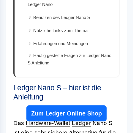
Ledger Nano
Benutzen des Ledger Nano S
Nützliche Links zum Thema
Erfahrungen und Meinungen
Häufig gestellte Fragen zur Ledger Nano
S Anleitung
Ledger Nano S – hier ist die
Anleitung
Zum Ledger Online Shop
Das
Hardware-Wallet
Ledger
Nano S
ist eine sehr sichere Alternative für die