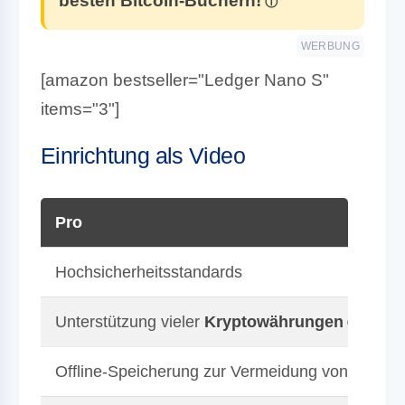
besten Bitcoin-Büchern!
WERBUNG
[amazon bestseller="Ledger Nano S"
items="3"]
Einrichtung als Video
Pro
Hochsicherheitsstandards
Unterstützung vieler
Kryptowährungen
Offline-Speicherung zur Vermeidung von Hacks