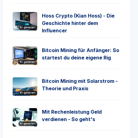
Hoss Crypto (Kian Hoss) - Die
Geschichte hinter dem
KI-generiert
Influencer
Bitcoin Mining für Anfänger: So
startest du deine eigene Rig
KI-generiert
Bitcoin Mining mit Solarstrom -
Theorie und Praxis
KI-generiert
Mit Rechenleistung Geld
verdienen - So geht's
KI-generiert