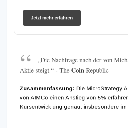
Jetzt mehr erfahren
„Die Nachfrage nach der von Micha
Coin
Aktie steigt.“ - The
Republic
Zusammenfassung:
Die MicroStrategy Ak
von AIMCo einen Anstieg von 5% erfahren
Kursentwicklung genau, insbesondere im H