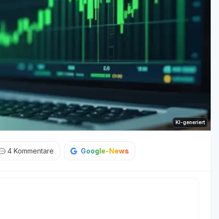
KI-generiert
4
Kommentare
Google-News