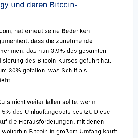
tegy und deren Bitcoin-
itcoin, hat erneut seine Bedenken
gumentiert, dass die zunehmende
ernehmen, das nun 3,9% des gesamten
lisierung des Bitcoin-Kurses geführt hat.
 um 30% gefallen, was Schiff als
ieht.
urs nicht weiter fallen sollte, wenn
z 5% des Umlaufangebots besitzt. Diese
auf die Herausforderungen, mit denen
e weiterhin Bitcoin in großem Umfang kauft.