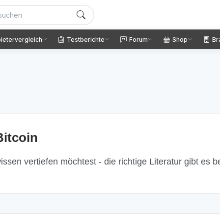
ietervergleich
Testberichte
Forum
Shop
Br
itcoin
ssen vertiefen möchtest - die richtige Literatur gibt es 