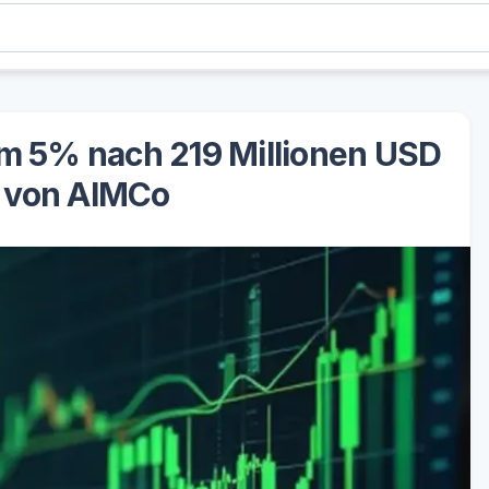
um 5% nach 219 Millionen USD
n von AIMCo