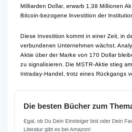
Milliarden Dollar, erwarb 1,38 Millionen A
Bitcoin-bezogene Investition der Institution
Diese Investition kommt in einer Zeit, in 
verbundenen Unternehmen wächst. Analys
Aktie über der Marke von 170 Dollar blei
zu signalisieren. Die MSTR-Aktie stieg am
Intraday-Handel, trotz eines Rückgangs v
Die besten Bücher zum Thema
Egal, ob Du Dein Einsteiger bist oder Dein Fac
Literatur gibt es bei Amazon!