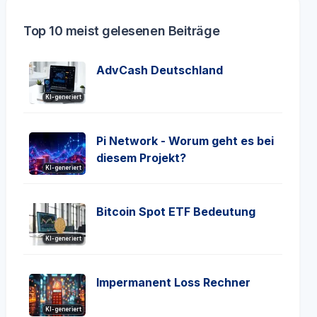
Top 10 meist gelesenen Beiträge
AdvCash Deutschland
KI-generiert
Pi Network - Worum geht es bei
diesem Projekt?
KI-generiert
Bitcoin Spot ETF Bedeutung
KI-generiert
Impermanent Loss Rechner
KI-generiert