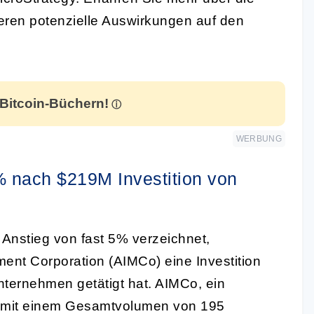
eren potenzielle Auswirkungen auf den
 Bitcoin-Büchern!
WERBUNG
% nach $219M Investition von
 Anstieg von fast 5% verzeichnet,
nt Corporation (AIMCo) eine Investition
nternehmen getätigt hat. AIMCo, ein
 mit einem Gesamtvolumen von 195