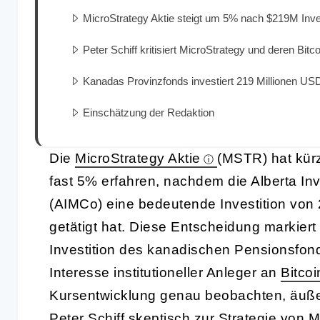
MicroStrategy Aktie steigt um 5% nach $219M Inv
Peter Schiff kritisiert MicroStrategy und deren Bit
Kanadas Provinzfonds investiert 219 Millionen USD
Einschätzung der Redaktion
Die
MicroStrategy Aktie
(MSTR) hat kür
fast 5% erfahren, nachdem die Alberta I
(AIMCo) eine bedeutende Investition von 
getätigt hat. Diese Entscheidung markiert 
Investition des kanadischen Pensionsfon
Interesse institutioneller Anleger an
Bitcoi
Kursentwicklung genau beobachten, äußert
Peter Schiff skeptisch zur Strategie von 