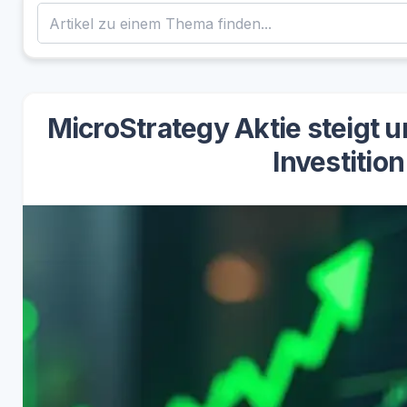
MicroStrategy Aktie steigt 
Investitio