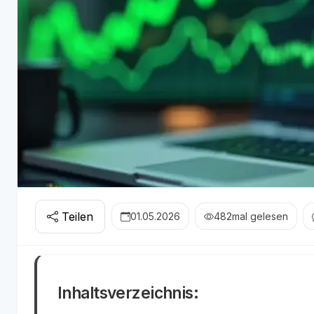
Teilen
01.05.2026
482
mal gelesen
Inhaltsverzeichnis: