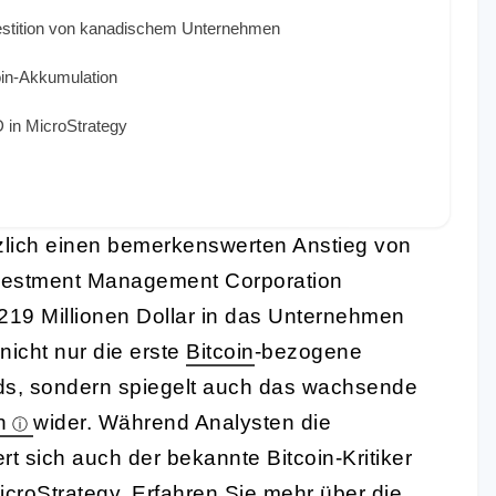
estition von kanadischem Unternehmen
coin-Akkumulation
 in MicroStrategy
zlich einen bemerkenswerten Anstieg von
nvestment Management Corporation
219 Millionen Dollar in das Unternehmen
nicht nur die erste
Bitcoin
-bezogene
ds, sondern spiegelt auch das wachsende
n
wider. Während Analysten die
 sich auch der bekannte Bitcoin-Kritiker
MicroStrategy. Erfahren Sie mehr über die