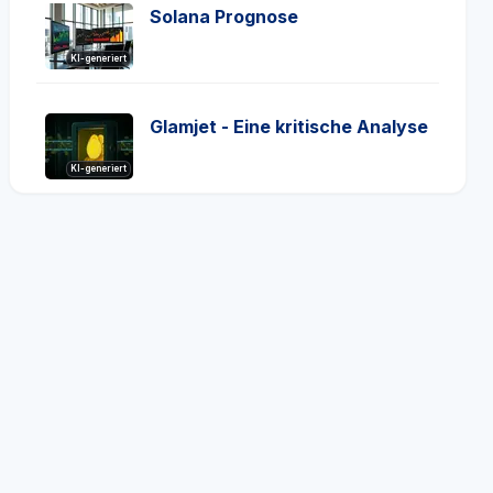
Solana Prognose
KI-generiert
Glamjet - Eine kritische Analyse
KI-generiert