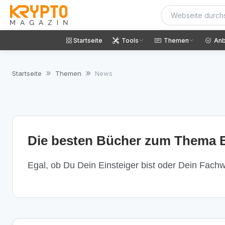
Startseite
Tools
Themen
Anb
Startseite
Themen
News
Die besten Bücher zum Thema B
Egal, ob Du Dein Einsteiger bist oder Dein Fachwi