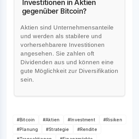
Investitionen in Aktien
gegenüber Bitcoin?
Aktien sind Unternehmensanteile
und werden als stabilere und
vorhersehbarere Investitionen
angesehen. Sie zahlen oft
Dividenden aus und können eine
gute Möglichkeit zur Diversifikation
sein.
#Bitcoin
#Aktien
#Investment
#Risiken
#Planung
#Strategie
#Rendite
#Transaktionen
#Finanzmärkte