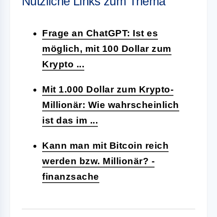
Nützliche Links zum Thema
Frage an ChatGPT: Ist es
möglich, mit 100 Dollar zum
Krypto ...
Mit 1.000 Dollar zum Krypto-
Millionär: Wie wahrscheinlich
ist das im ...
Kann man mit Bitcoin reich
werden bzw. Millionär? -
finanzsache