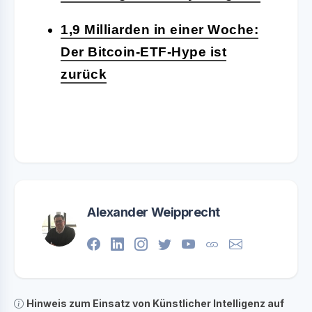
1,9 Milliarden in einer Woche:
Der Bitcoin-ETF-Hype ist
zurück
Alexander Weipprecht
Hinweis zum Einsatz von Künstlicher Intelligenz auf