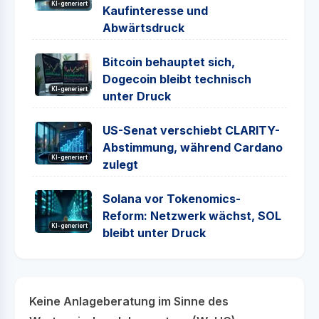
KI-generiert
Kaufinteresse und
Abwärtsdruck
Bitcoin behauptet sich,
Dogecoin bleibt technisch
KI-generiert
unter Druck
US-Senat verschiebt CLARITY-
Abstimmung, während Cardano
KI-generiert
zulegt
Solana vor Tokenomics-
Reform: Netzwerk wächst, SOL
KI-generiert
bleibt unter Druck
Keine Anlageberatung im Sinne des