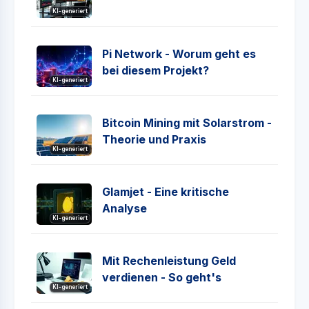
KI-generiert
Pi Network - Worum geht es
bei diesem Projekt?
KI-generiert
Bitcoin Mining mit Solarstrom -
Theorie und Praxis
KI-generiert
Glamjet - Eine kritische
Analyse
KI-generiert
Mit Rechenleistung Geld
verdienen - So geht's
KI-generiert