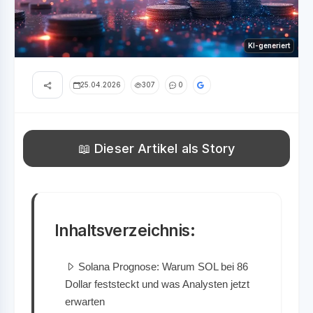
KI-generiert
25.04.2026
307
0
📖 Dieser Artikel als Story
Inhaltsverzeichnis:
Solana Prognose: Warum SOL bei 86
Dollar feststeckt und was Analysten jetzt
erwarten