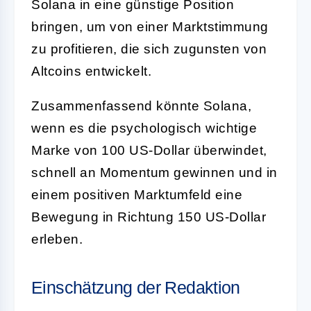
Solana in eine günstige Position
bringen, um von einer Marktstimmung
zu profitieren, die sich zugunsten von
Altcoins entwickelt.
Zusammenfassend könnte Solana,
wenn es die psychologisch wichtige
Marke von 100 US-Dollar überwindet,
schnell an Momentum gewinnen und in
einem positiven Marktumfeld eine
Bewegung in Richtung 150 US-Dollar
erleben.
Einschätzung der Redaktion