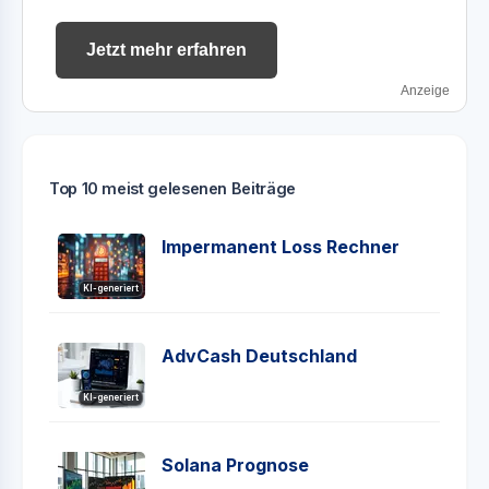
Jetzt mehr erfahren
Anzeige
Top 10 meist gelesenen Beiträge
Impermanent Loss Rechner
KI-generiert
AdvCash Deutschland
KI-generiert
Solana Prognose