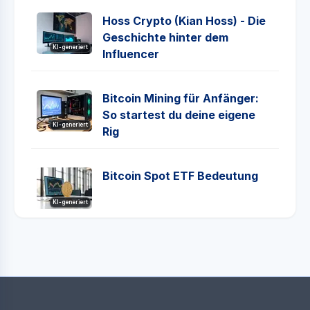
Hoss Crypto (Kian Hoss) - Die
Geschichte hinter dem
KI-generiert
Influencer
Bitcoin Mining für Anfänger:
So startest du deine eigene
KI-generiert
Rig
Bitcoin Spot ETF Bedeutung
KI-generiert