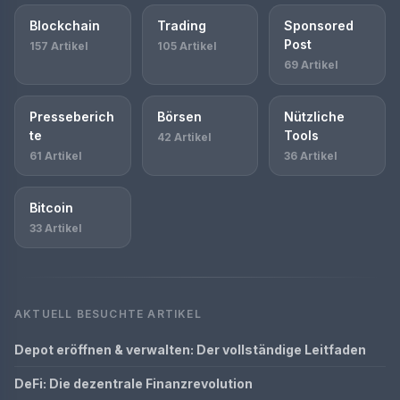
Blockchain
Trading
Sponsored
Post
157 Artikel
105 Artikel
69 Artikel
Presseberich
Börsen
Nützliche
te
Tools
42 Artikel
61 Artikel
36 Artikel
Bitcoin
33 Artikel
AKTUELL BESUCHTE ARTIKEL
Depot eröffnen & verwalten: Der vollständige Leitfaden
DeFi: Die dezentrale Finanzrevolution