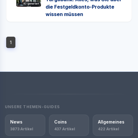
KI-generiert
die Festgeldkonto-Produkte
wissen müssen
1
UNSERE THEMEN-GUIDES
News
Coins
Allgemeines
3873 Artikel
437 Artikel
422 Artikel