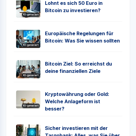
Lohnt es sich 50 Euro in
Bitcoin zu investieren?
KI-generiert
Europäische Regelungen für
Bitcoin: Was Sie wissen sollten
KI-generiert
Bitcoin Ziel: So erreichst du
deine finanziellen Ziele
KI-generiert
Kryptowährung oder Gold:
Welche Anlageform ist
KI-generiert
besser?
Sicher investieren mit der
Targobank: Alles, was Sie über