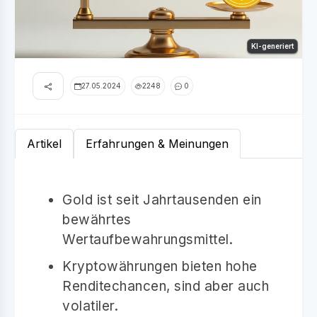
KI-generiert
27.05.2024
2248
0
Artikel
Erfahrungen & Meinungen
Gold ist seit Jahrtausenden ein
bewährtes
Wertaufbewahrungsmittel.
Kryptowährungen bieten hohe
Renditechancen, sind aber auch
volatiler.