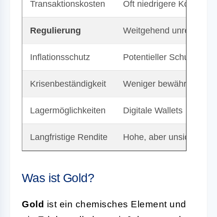
Transaktionskosten
Oft niedrigere Kosten, 
Regulierung
Weitgehend unreguliert
Inflationsschutz
Potentieller Schutz (be
Krisenbeständigkeit
Weniger bewährt
Lagermöglichkeiten
Digitale Wallets
Langfristige Rendite
Hohe, aber unsichere R
Was ist Gold?
Gold
ist ein chemisches Element und