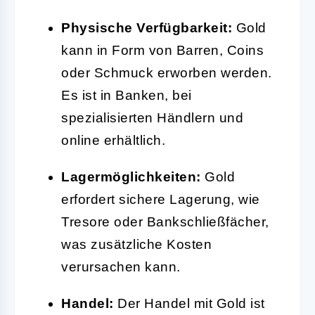
Physische Verfügbarkeit:
Gold
kann in Form von Barren, Coins
oder Schmuck erworben werden.
Es ist in Banken, bei
spezialisierten Händlern und
online erhältlich.
Lagermöglichkeiten:
Gold
erfordert sichere Lagerung, wie
Tresore oder Bankschließfächer,
was zusätzliche Kosten
verursachen kann.
Handel:
Der Handel mit Gold ist